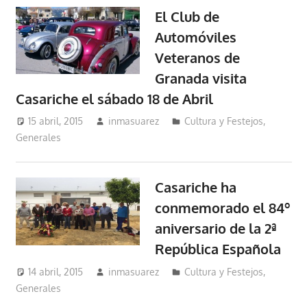
El Club de
Automóviles
Veteranos de
Granada visita
Casariche el sábado 18 de Abril
15 abril, 2015
inmasuarez
Cultura y Festejos
,
Generales
Casariche ha
conmemorado el 84º
aniversario de la 2ª
República Española
14 abril, 2015
inmasuarez
Cultura y Festejos
,
Generales