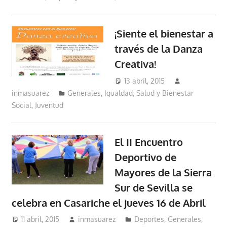
¡Siente el bienestar a
través de la Danza
Creativa!
13 abril, 2015
inmasuarez
Generales
,
Igualdad, Salud y Bienestar
Social
,
Juventud
El II Encuentro
Deportivo de
Mayores de la Sierra
Sur de Sevilla se
celebra en Casariche el jueves 16 de Abril
11 abril, 2015
inmasuarez
Deportes
,
Generales
,