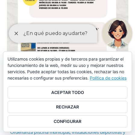
Utilizamos cookies propias y de terceros para garantizar el
funcionamiento de la web, medir su uso y mejorar nuestros
servicios. Puede aceptar todas las cookies, rechazar las no
necesarias o configurar sus preferencias.
Política de cookies
ACEPTAR TODO
ORDENANZAS MAYO-2024
RECHAZAR
Ordenanza piscina municipal, instalaciones deportivas y
otros servicios similares (aprobación provisional)
CONFIGURAR
Ordenanza piscina municipal, instalaciones deportivas y