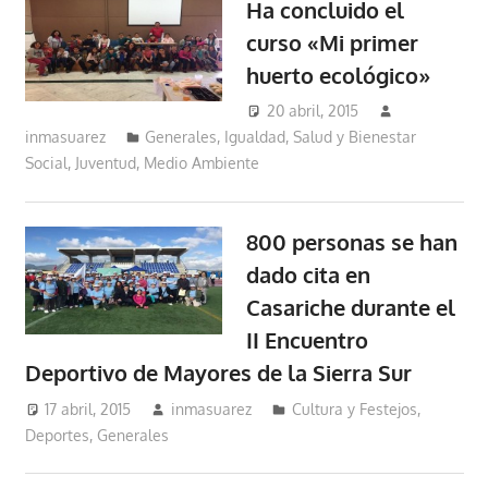
Ha concluido el
curso «Mi primer
huerto ecológico»
20 abril, 2015
inmasuarez
Generales
,
Igualdad, Salud y Bienestar
Social
,
Juventud
,
Medio Ambiente
800 personas se han
dado cita en
Casariche durante el
II Encuentro
Deportivo de Mayores de la Sierra Sur
17 abril, 2015
inmasuarez
Cultura y Festejos
,
Deportes
,
Generales