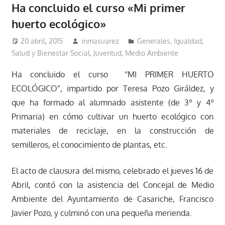
Ha concluido el curso «Mi primer
huerto ecológico»
20 abril, 2015
inmasuarez
Generales
,
Igualdad,
Salud y Bienestar Social
,
Juventud
,
Medio Ambiente
Ha concluido el curso “MI PRIMER HUERTO
ECOLÓGICO”, impartido por Teresa Pozo Giráldez, y
que ha formado al alumnado asistente (de 3º y 4º
Primaria) en cómo cultivar un huerto ecológico con
materiales de reciclaje, en la construcción de
semilleros, el conocimiento de plantas, etc.
El acto de clausura del mismo, celebrado el jueves 16 de
Abril, contó con la asistencia del Concejal de Medio
Ambiente del Ayuntamiento de Casariche, Francisco
Javier Pozo, y culminó con una pequeña merienda.