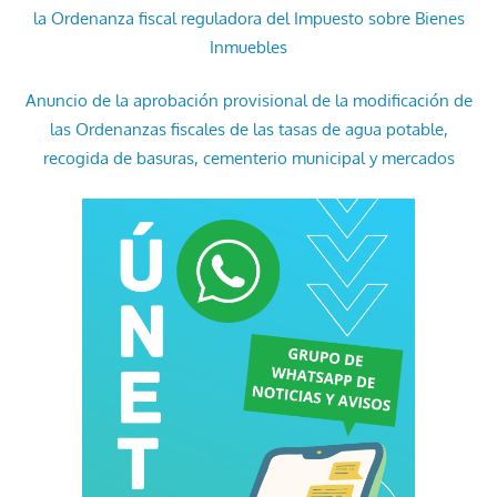
la Ordenanza fiscal reguladora del Impuesto sobre Bienes
Inmuebles
Anuncio de la aprobación provisional de la modificación de
las Ordenanzas fiscales de las tasas de agua potable,
recogida de basuras, cementerio municipal y mercados