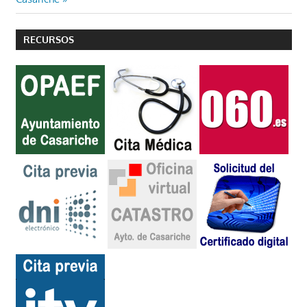
entradas
RECURSOS