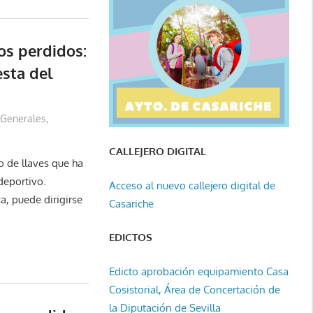
os perdidos:
esta del
Generales
,
CALLEJERO DIGITAL
 de llaves que ha
deportivo.
Acceso al nuevo callejero digital de
a, puede dirigirse
Casariche
EDICTOS
Edicto aprobación equipamiento Casa
Cosistorial, Área de Concertación de
la Diputación de Sevilla