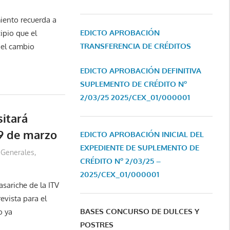
iento recuerda a
EDICTO APROBACIÓN
ipio que el
TRANSFERENCIA DE CRÉDITOS
 el cambio
EDICTO APROBACIÓN DEFINITIVA
SUPLEMENTO DE CRÉDITO Nº
2/03/25
2025/CEX_01/000001
sitará
19 de marzo
EDICTO APROBACIÓN INICIAL DEL
EXPEDIENTE DE SUPLEMENTO DE
Generales
,
CRÉDITO Nº 2/03/25 –
2025/CEX_01/000001
sariche de la ITV
evista para el
BASES CONCURSO DE DULCES Y
o ya
POSTRES