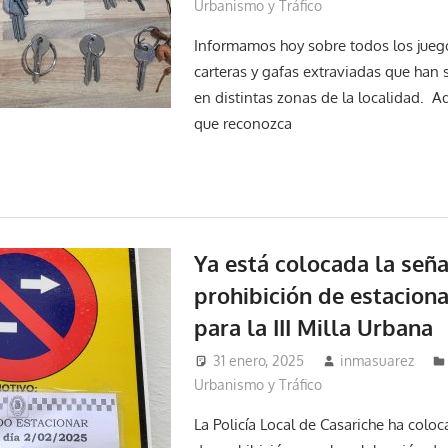
Urbanismo y Tráfico
Informamos hoy sobre todos los juego
carteras y gafas extraviadas que han 
en distintas zonas de la localidad. A
que reconozca
Ya está colocada la seña
prohibición de estacion
para la III Milla Urbana
31 enero, 2025
inmasuarez
Urbanismo y Tráfico
La Policía Local de Casariche ha coloc