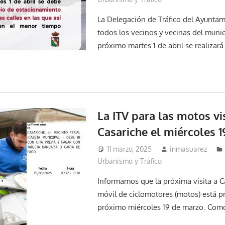
La Delegación de Tráfico del Ayuntam
todos los vecinos y vecinas del munic
próximo martes 1 de abril se realizará
La ITV para las motos vi
Casariche el miércoles 
11 marzo, 2025
inmasuarez
Urbanismo y Tráfico
Informamos que la próxima visita a Ca
móvil de ciclomotores (motos) está pr
próximo miércoles 19 de marzo. Com