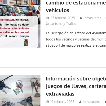
cambio de estacionamie
vehículos
27 febrero, 2025
inmasuarez
Urbanismo y Tráfico
La Delegación de Tráfico del Ayuntam
todos los vecinos y vecinas del munic
sábado 1 de marzo se realizará el ca
Información sobre objet
Juegos de llaves, carter
extraviadas
19 febrero, 2025
inmasuarez