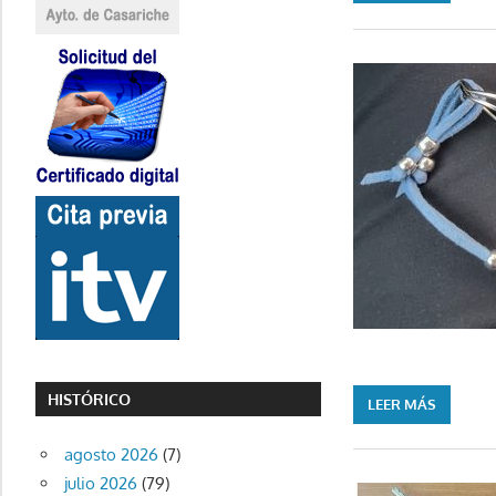
HISTÓRICO
LEER MÁS
agosto 2026
(7)
julio 2026
(79)