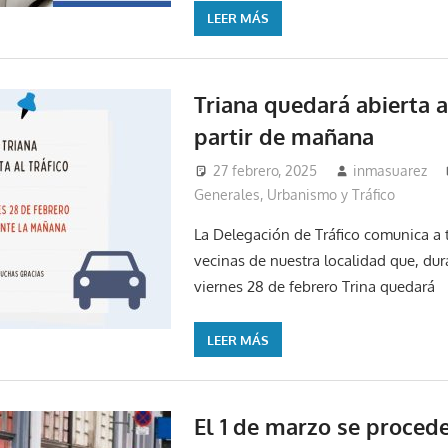
LEER MÁS
Triana quedará abierta al
partir de mañana
27 febrero, 2025
inmasuarez
Generales
,
Urbanismo y Tráfico
La Delegación de Tráfico comunica a 
vecinas de nuestra localidad que, du
viernes 28 de febrero Trina quedará
LEER MÁS
El 1 de marzo se procede