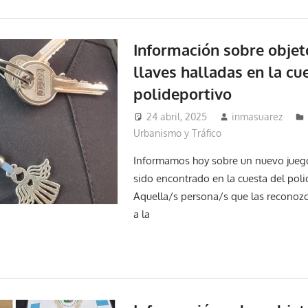
Información sobre objet
llaves halladas en la cu
polideportivo
24 abril, 2025
inmasuarez
Urbanismo y Tráfico
Informamos hoy sobre un nuevo juego
sido encontrado en la cuesta del poli
Aquella/s persona/s que las reconozc
a la