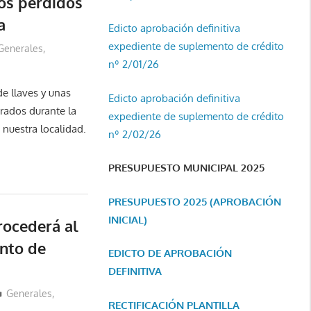
os perdidos
a
Edicto aprobación definitiva
expediente de suplemento de crédito
Generales
,
nº 2/01/26
e llaves y unas
Edicto aprobación definitiva
rados durante la
expediente de suplemento de crédito
nuestra localidad.
nº 2/02/26
PRESUPUESTO MUNICIPAL 2025
PRESUPUESTO 2025 (APROBACIÓN
INICIAL)
procederá al
nto de
EDICTO DE APROBACIÓN
DEFINITIVA
Generales
,
RECTIFICACIÓN PLANTILLA