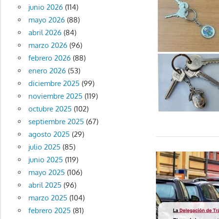
junio 2026
(114)
mayo 2026
(88)
abril 2026
(84)
marzo 2026
(96)
febrero 2026
(88)
enero 2026
(53)
diciembre 2025
(99)
noviembre 2025
(119)
octubre 2025
(102)
septiembre 2025
(67)
agosto 2025
(29)
julio 2025
(85)
junio 2025
(119)
mayo 2025
(106)
abril 2025
(96)
marzo 2025
(104)
febrero 2025
(81)