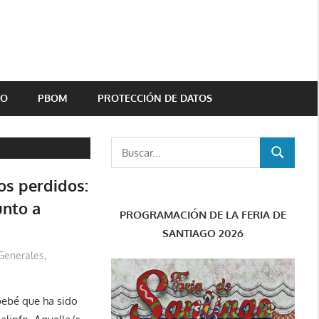
TO
PBOM
PROTECCIÓN DE DATOS
Buscar:
BUSCAR
os perdidos:
unto a
PROGRAMACIÓN DE LA FERIA DE
SANTIAGO 2026
Generales
,
ebé que ha sido