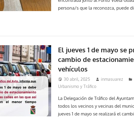
encontrada junto al Punto Vuela Guad
persona/s que la reconozca, puede dir
El jueves 1 de mayo se p
cambio de estacionamie
vehículos
30 abril, 2025
inmasuarez
Urbanismo y Tráfico
La Delegación de Tráfico del Ayuntam
todos los vecinos y vecinas del mun
jueves 1 de mayo se realizará el camb