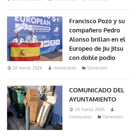
Francisco Pozo y su
compañero Pedro
Alonso brillan en el
Europeo de Jiu Jitsu
con doble podio
26 marzo, 2026
inmasuarez
Generales
COMUNICADO DEL
AYUNTAMIENTO
26 marzo, 2026
inmasuarez
Generales