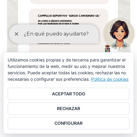
Utilizamos cookies propias y de terceros para garantizar el
funcionamiento de la web, medir su uso y mejorar nuestros
servicios. Puede aceptar todas las cookies, rechazar las no
necesarias o configurar sus preferencias.
Política de cookies
ORDENANZAS MAYO-2024
ACEPTAR TODO
Ordenanza piscina municipal, instalaciones deportivas y
otros servicios similares (aprobación provisional)
RECHAZAR
Ordenanza piscina municipal, instalaciones deportivas y
CONFIGURAR
otros servicios similares (tasas)