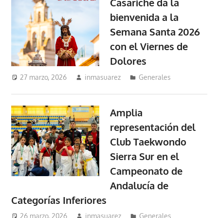
Casariche da la
bienvenida a la
Semana Santa 2026
con el Viernes de
Dolores
27 marzo, 2026
inmasuarez
Generales
Amplia
representación del
Club Taekwondo
Sierra Sur en el
Campeonato de
Andalucía de
Categorías Inferiores
26 marzo, 2026
inmasuarez
Generales