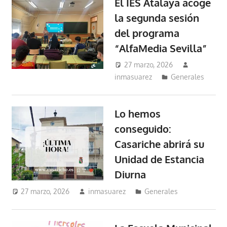
El IES Atalaya acoge
la segunda sesión
del programa
“AlfaMedia Sevilla”
27 marzo, 2026
inmasuarez
Generales
Lo hemos
conseguido:
Casariche abrirá su
Unidad de Estancia
Diurna
27 marzo, 2026
inmasuarez
Generales