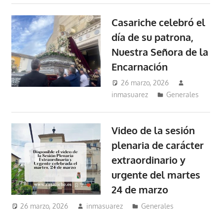
Casariche celebró el
día de su patrona,
Nuestra Señora de la
Encarnación
26 marzo, 2026
inmasuarez
Generales
Video de la sesión
plenaria de carácter
extraordinario y
urgente del martes
24 de marzo
26 marzo, 2026
inmasuarez
Generales