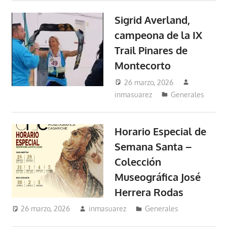
Sigrid Averland,
campeona de la IX
Trail Pinares de
Montecorto
26 marzo, 2026
inmasuarez
Generales
Horario Especial de
Semana Santa –
Colección
Museográfica José
Herrera Rodas
26 marzo, 2026
inmasuarez
Generales