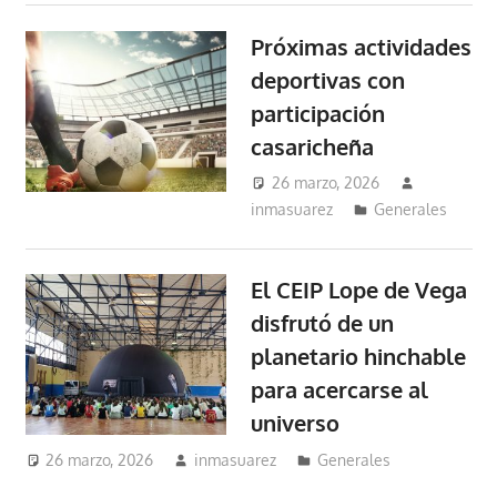
Próximas actividades
deportivas con
participación
casaricheña
26 marzo, 2026
inmasuarez
Generales
El CEIP Lope de Vega
disfrutó de un
planetario hinchable
para acercarse al
universo
26 marzo, 2026
inmasuarez
Generales