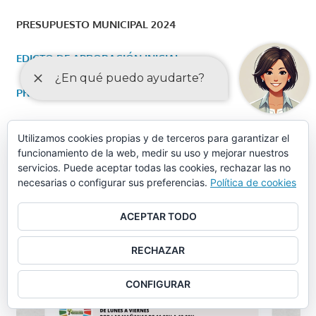
PRESUPUESTO MUNICIPAL 2024
EDICTO DE APROBACIÓN INICIAL
PRESUPUESTO 2024
EDICTO DE APROBACIÓN DEFINITIVA
Utilizamos cookies propias y de terceros para garantizar el
funcionamiento de la web, medir su uso y mejorar nuestros
servicios. Puede aceptar todas las cookies, rechazar las no
necesarias o configurar sus preferencias.
Política de cookies
ACEPTAR TODO
RECHAZAR
CONFIGURAR