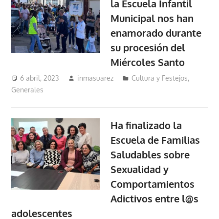
la Escuela Infantil
Municipal nos han
enamorado durante
su procesión del
Miércoles Santo
6 abril, 2023
inmasuarez
Cultura y Festejos
,
Generales
Ha finalizado la
Escuela de Familias
Saludables sobre
Sexualidad y
Comportamientos
Adictivos entre l@s
adolescentes