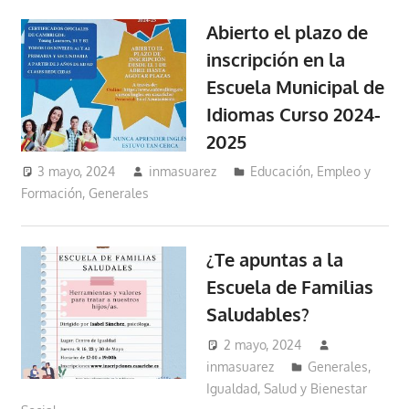
Abierto el plazo de
inscripción en la
Escuela Municipal de
Idiomas Curso 2024-
2025
3 mayo, 2024
inmasuarez
Educación, Empleo y
Formación
,
Generales
¿Te apuntas a la
Escuela de Familias
Saludables?
2 mayo, 2024
inmasuarez
Generales
,
Igualdad, Salud y Bienestar