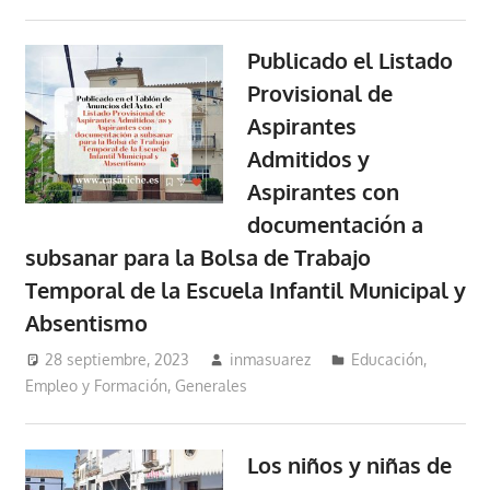
Publicado el Listado
Provisional de
Aspirantes
Admitidos y
Aspirantes con
documentación a
subsanar para la Bolsa de Trabajo
Temporal de la Escuela Infantil Municipal y
Absentismo
28 septiembre, 2023
inmasuarez
Educación,
Empleo y Formación
,
Generales
Los niños y niñas de