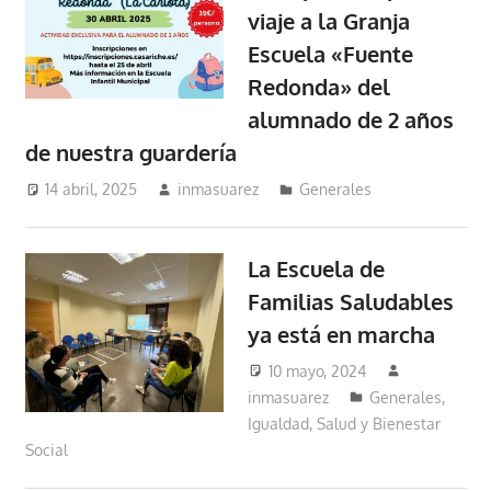
viaje a la Granja
Escuela «Fuente
Redonda» del
alumnado de 2 años
de nuestra guardería
14 abril, 2025
inmasuarez
Generales
La Escuela de
Familias Saludables
ya está en marcha
10 mayo, 2024
inmasuarez
Generales
,
Igualdad, Salud y Bienestar
Social