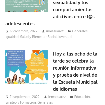
sexualidad y los
comportamientos
adictivos entre l@s
adolescentes
19 diciembre, 2022
inmasuarez
Generales
,
Igualdad, Salud y Bienestar Social
,
Juventud
Hoy a las ocho de la
tarde se celebra la
reunión informativa
y prueba de nivel de
la Escuela Municipal
de Idiomas
21 septiembre, 2022
inmasuarez
Educación,
Empleo y Formación
,
Generales