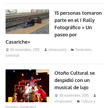
15 personas tomaron
parte en el I Rally
Fotográfico » Un
paseo por
Casariche»
30 noviembre, 2015
inmasuarez
Generales
,
Juventud
Otoño Cultural se
despidió con un
musical de lujo
30 noviembre, 2015
inmasuarez
Cultura y
Festejos
,
Generales