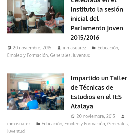
Instituto la sesión
inicial del
Parlamento Joven
2015/2016
20 noviembre, 2015
inmasuarez
Educación,
Empleo y Formación
,
Generales
,
Juventud
Impartido un Taller
de Técnicas de
Estudios en el IES
Atalaya
20 noviembre, 2015
inmasuarez
Educación, Empleo y Formación
,
Generales
,
Juventud