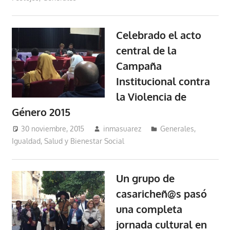
Celebrado el acto
central de la
Campaña
Institucional contra
la Violencia de
Género 2015
30 noviembre, 2015
inmasuarez
Generales
,
Igualdad, Salud y Bienestar Social
Un grupo de
casaricheñ@s pasó
una completa
jornada cultural en