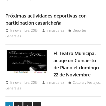
Próximas actividades deportivas con
participación casaricheña
17 noviembre, 2015
inmasuarez
Deportes
,
Generales
El Teatro Municipal
acoge un Concierto
de Piano el domingo
22 de Noviembre
17 noviembre, 2015
inmasuarez
Cultura y Festejos
,
Generales