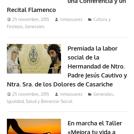
una Conferencia y un
Recital Flamenco
25 noviembre, 2015
inmasuarez
Cultura y
Festejos
,
Generales
Premiada la labor
social de la
Hermandad de Ntro.
Padre Jesús Cautivo y
Ntra. Sra. de los Dolores de Casariche
25 noviembre, 2015
inmasuarez
Generales
,
Igualdad, Salud y Bienestar Social
En marcha el Taller
«Mejora tu vida a