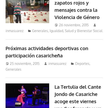
zapatos rojos y
mensajes contra la
Violencia de Género
26 noviembre, 2015
inmasuarez
Generales
,
Igualdad, Salud y Bienestar Social
Próximas actividades deportivas con
participación casaricheña
25 noviembre, 2015
inmasuarez
Deportes
,
Generales
La Tertulia del Cante
Jondo de Casariche
acoge este viernes