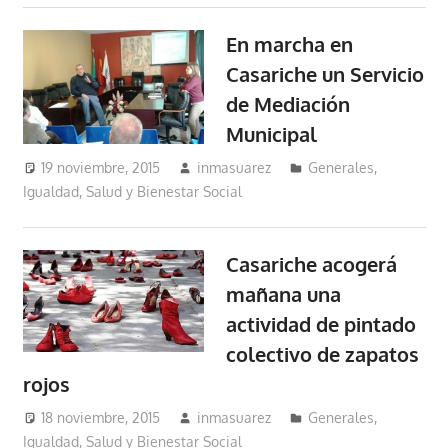
En marcha en
Casariche un Servicio
de Mediación
Municipal
19 noviembre, 2015
inmasuarez
Generales
,
Igualdad, Salud y Bienestar Social
Casariche acogerá
mañana una
actividad de pintado
colectivo de zapatos
rojos
18 noviembre, 2015
inmasuarez
Generales
,
Igualdad, Salud y Bienestar Social