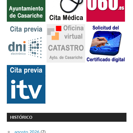
HISTÓRICO
agosto 2026
(7)