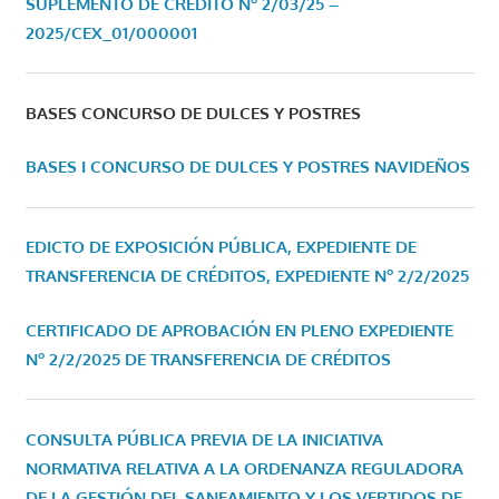
SUPLEMENTO DE CRÉDITO Nº 2/03/25 –
2025/CEX_01/000001
BASES CONCURSO DE DULCES Y POSTRES
BASES I CONCURSO DE DULCES Y POSTRES NAVIDEÑOS
EDICTO DE EXPOSICIÓN PÚBLICA, EXPEDIENTE DE
TRANSFERENCIA DE CRÉDITOS, EXPEDIENTE Nº 2/2/2025
CERTIFICADO DE APROBACIÓN EN PLENO EXPEDIENTE
Nº 2/2/2025 DE TRANSFERENCIA DE CRÉDITOS
CONSULTA PÚBLICA PREVIA DE LA INICIATIVA
NORMATIVA RELATIVA A LA ORDENANZA REGULADORA
DE LA GESTIÓN DEL SANEAMIENTO Y LOS VERTIDOS DE