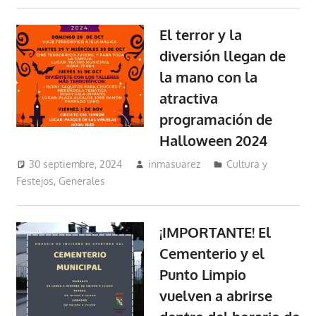
El terror y la
diversión llegan de
la mano con la
atractiva
programación de
Halloween 2024
30 septiembre, 2024
inmasuarez
Cultura y
Festejos
,
Generales
¡IMPORTANTE! El
Cementerio y el
Punto Limpio
vuelven a abrirse