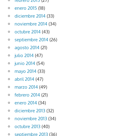
febrero 2015
(27)
enero 2015
(18)
diciembre 2014
(33)
noviembre 2014
(34)
octubre 2014
(43)
septiembre 2014
(26)
agosto 2014
(21)
julio 2014
(47)
junio 2014
(54)
mayo 2014
(33)
abril 2014
(47)
marzo 2014
(49)
febrero 2014
(21)
enero 2014
(34)
diciembre 2013
(32)
noviembre 2013
(34)
octubre 2013
(40)
septiembre 2013
(36)