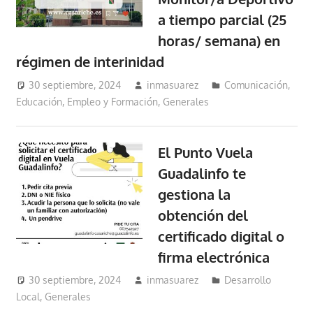
a tiempo parcial (25
horas/ semana) en
régimen de interinidad
30 septiembre, 2024
inmasuarez
Comunicación
,
Educación, Empleo y Formación
,
Generales
El Punto Vuela
Guadalinfo te
gestiona la
obtención del
certificado digital o
firma electrónica
30 septiembre, 2024
inmasuarez
Desarrollo
Local
,
Generales