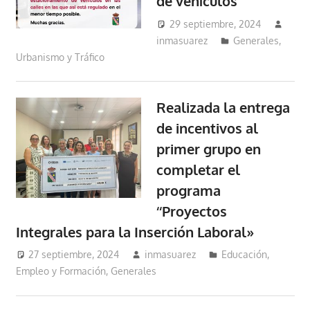
de vehículos
29 septiembre, 2024
inmasuarez
Generales
,
Urbanismo y Tráfico
Realizada la entrega
de incentivos al
primer grupo en
completar el
programa
‘‘Proyectos
Integrales para la Inserción Laboral»
27 septiembre, 2024
inmasuarez
Educación,
Empleo y Formación
,
Generales