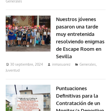
Generales
Nuestros jóvenes
pasaron una tarde
muy entretenida
resolviendo enigmas
de Escape Room en
Sevilla
30 septiembre, 2024
inmasuarez
Generales
,
Juventud
Puntuaciones
Definitivas para la
Contratación de un
Monitor/a Deportivo