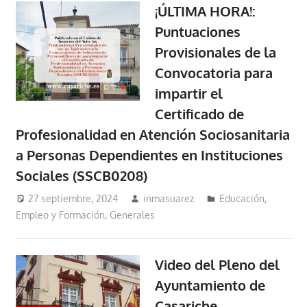
¡ÚLTIMA HORA!:
Puntuaciones
Provisionales de la
Convocatoria para
impartir el
Certificado de
Profesionalidad en Atención Sociosanitaria
a Personas Dependientes en Instituciones
Sociales (SSCB0208)
27 septiembre, 2024
inmasuarez
Educación,
Empleo y Formación
,
Generales
Video del Pleno del
Ayuntamiento de
Casariche