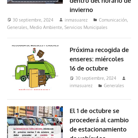
dentro del horario de
invierno
30 septiembre, 2024
inmasuarez
Comunicación
,
Generales
,
Medio Ambiente
,
Servicios Municipales
Próxima recogida de
enseres: miércoles
16 de octubre
30 septiembre, 2024
inmasuarez
Generales
El 1 de octubre se
procederá al cambio
de estacionamiento