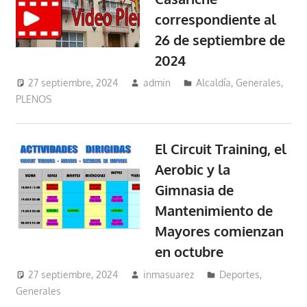
correspondiente al
26 de septiembre de
2024
27 septiembre, 2024
admin
Alcaldía
,
Generales
,
PLENOS
El Circuit Training, el
Aerobic y la
Gimnasia de
Mantenimiento de
Mayores comienzan
en octubre
27 septiembre, 2024
inmasuarez
Deportes
,
Generales