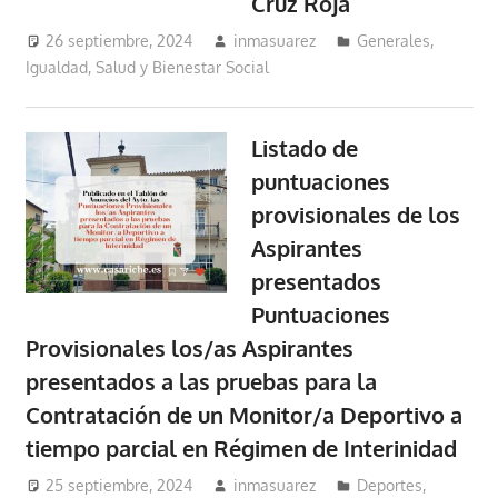
Cruz Roja
26 septiembre, 2024
inmasuarez
Generales
,
Igualdad, Salud y Bienestar Social
Listado de
puntuaciones
provisionales de los
Aspirantes
presentados
Puntuaciones
Provisionales los/as Aspirantes
presentados a las pruebas para la
Contratación de un Monitor/a Deportivo a
tiempo parcial en Régimen de Interinidad
25 septiembre, 2024
inmasuarez
Deportes
,