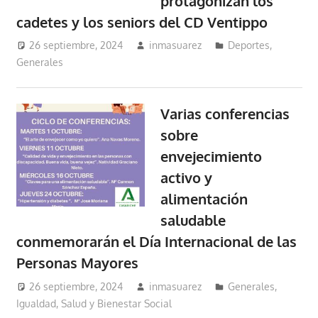
protagonizan los
cadetes y los seniors del CD Ventippo
26 septiembre, 2024
inmasuarez
Deportes
,
Generales
Varias conferencias
sobre
envejecimiento
activo y
alimentación
saludable
conmemorarán el Día Internacional de las
Personas Mayores
26 septiembre, 2024
inmasuarez
Generales
,
Igualdad, Salud y Bienestar Social