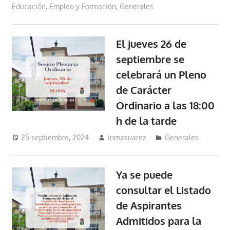
Educación, Empleo y Formación
,
Generales
El jueves 26 de
septiembre se
celebrará un Pleno
de Carácter
Ordinario a las 18:00
h de la tarde
25 septiembre, 2024
inmasuarez
Generales
Ya se puede
consultar el Listado
de Aspirantes
Admitidos para la