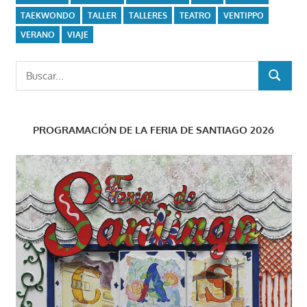
TAEKWONDO
TALLER
TALLERES
TEATRO
VENTIPPO
VERANO
VIAJE
Buscar:
BUSCAR
PROGRAMACIÓN DE LA FERIA DE SANTIAGO 2026