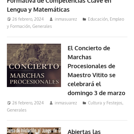
Formativa de Competencias Clave en
Lengua y Matemáticas
26 febrero, 2024
inmasuarez
Educación, Empleo
y Formación
,
Generales
El Concierto de
Marchas
Procesionales de
Maestro Vitito se
celebrará el
domingo 3 de marzo
26 febrero, 2024
inmasuarez
Cultura y Festejos
,
Generales
Abiertas las