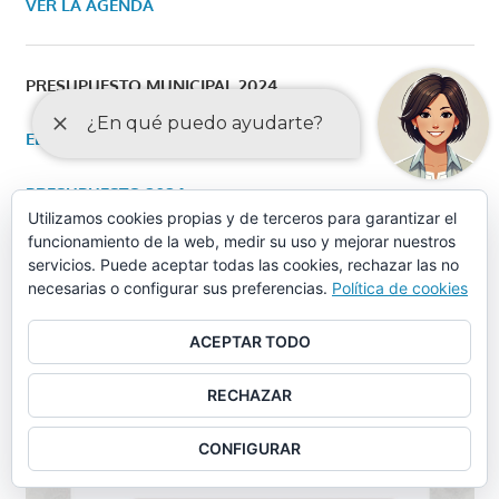
VER LA AGENDA
PRESUPUESTO MUNICIPAL 2024
EDICTO DE APROBACIÓN INICIAL
PRESUPUESTO 2024
Utilizamos cookies propias y de terceros para garantizar el
funcionamiento de la web, medir su uso y mejorar nuestros
EDICTO DE APROBACIÓN DEFINITIVA
servicios. Puede aceptar todas las cookies, rechazar las no
necesarias o configurar sus preferencias.
Política de cookies
ACEPTAR TODO
RECHAZAR
CONFIGURAR