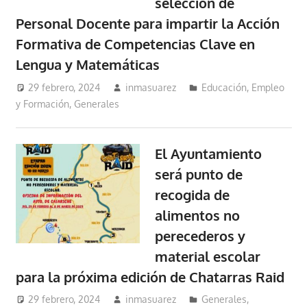
selección de
Personal Docente para impartir la Acción
Formativa de Competencias Clave en
Lengua y Matemáticas
29 febrero, 2024
inmasuarez
Educación, Empleo
y Formación
,
Generales
El Ayuntamiento
será punto de
recogida de
alimentos no
perecederos y
material escolar
para la próxima edición de Chatarras Raid
29 febrero, 2024
inmasuarez
Generales
,