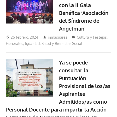
con la II Gala
Benéfica ‘Asociación
del Síndrome de
Angelman’
26 febrero, 2024
inmasuarez
Cultura y Festejos
,
Generales
,
Igualdad, Salud y Bienestar Social
Ya se puede
consultar la
Puntuación
Provisional de los/as
Aspirantes
Admitidos/as como
Personal Docente para impartir la Acción