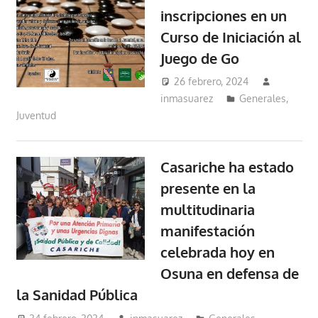
inscripciones en un
Curso de Iniciación al
Juego de Go
26 febrero, 2024
inmasuarez
Generales
,
Juventud
Casariche ha estado
presente en la
multitudinaria
manifestación
celebrada hoy en
Osuna en defensa de
la Sanidad Pública