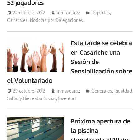
52 jugadores
29 octubre, 2012
inmasuarez
Deportes
,
Generales
,
Noticias por Delegaciones
Esta tarde se celebra
en Casariche una
Sesión de
Sensibilización sobre
el Voluntariado
29 octubre, 2012
inmasuarez
Generales
,
Igualdad,
Salud y Bienestar Social
,
Juventud
Próxima apertura de
la piscina
climatizada el 19 de