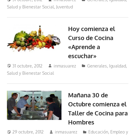
Salud y Bienestar Social
,
Juventud
Hoy comienza el
Curso de Cocina
«Aprende a
escuchar»
31 octubre, 2012
inmasuarez
Generales
,
Igualdad,
Salud y Bienestar Social
Mañana 30 de
Octubre comienza el
Taller de Cocina para
Hombres
29 octubre, 2012
inmasuarez
Educación, Empleo y