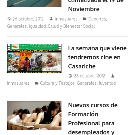
Noviembre
26 octubre, 2012
inmasuarez
Deportes
,
Generales
,
Igualdad, Salud y Bienestar Social
La semana que viene
tendremos cine en
Casariche
26 octubre, 2012
inmasuarez
Cultura y Festejos
,
Generales
,
Juventud
Nuevos cursos de
Formación
Profesional para
desempleados y