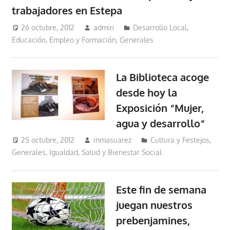
trabajadores en Estepa
26 octubre, 2012
admin
Desarrollo Local
,
Educación, Empleo y Formación
,
Generales
La Biblioteca acoge
desde hoy la
Exposición “Mujer,
agua y desarrollo“
25 octubre, 2012
inmasuarez
Cultura y Festejos
,
Generales
,
Igualdad, Salud y Bienestar Social
Este fin de semana
juegan nuestros
prebenjamines,