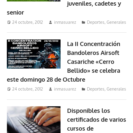
juveniles, cadetes y
senior
24 octubre, 2012
inmasuarez
Deportes
,
Generales
La II Concentración
Bandoleros Airsoft
Casariche «Cerro
Bellido» se celebra
este domingo 28 de Octubre
24 octubre, 2012
inmasuarez
Deportes
,
Generales
Disponibles los
certificados de varios
cursos de