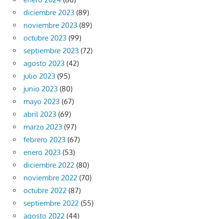
diciembre 2023
(89)
noviembre 2023
(89)
octubre 2023
(99)
septiembre 2023
(72)
agosto 2023
(42)
julio 2023
(95)
junio 2023
(80)
mayo 2023
(67)
abril 2023
(69)
marzo 2023
(97)
febrero 2023
(67)
enero 2023
(53)
diciembre 2022
(80)
noviembre 2022
(70)
octubre 2022
(87)
septiembre 2022
(55)
agosto 2022
(44)