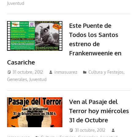
Juventud
Este Puente de
Todos los Santos
estreno de
Frankenweenie en
Casariche
31 octubre, 2012
inmasuarez
Cultura y Festejos
,
Generales
,
Juventud
Ven al Pasaje del
Terror hoy miércoles
31 de Octubre
31 octubre, 2012