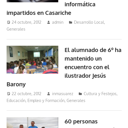
informática
impartidos en Casariche
24 octubre, 2012
admin
Desarrollo Local
,
Generales
El alumnado de 6º ha
mantenido un
encuentro con el
ilustrador Jesús
Barony
22 octubre, 2012
inmasuarez
Cultura y Festejos
,
Educación, Empleo y Formación
,
Generales
60 personas