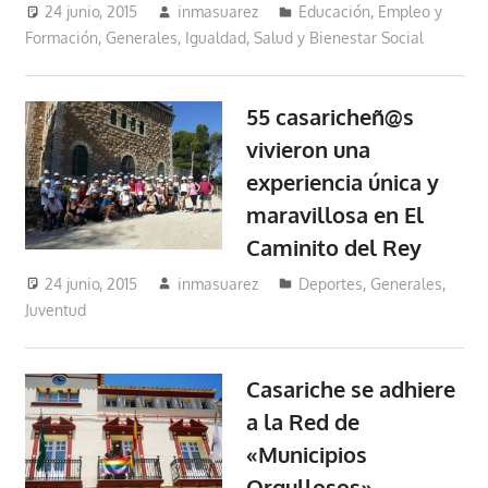
24 junio, 2015
inmasuarez
Educación, Empleo y
Formación
,
Generales
,
Igualdad, Salud y Bienestar Social
55 casaricheñ@s
vivieron una
experiencia única y
maravillosa en El
Caminito del Rey
24 junio, 2015
inmasuarez
Deportes
,
Generales
,
Juventud
Casariche se adhiere
a la Red de
«Municipios
Orgullosos»