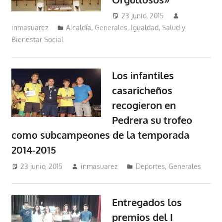
23 junio, 2015
inmasuarez
Alcaldía
,
Generales
,
Igualdad, Salud y
Bienestar Social
Los infantiles
casaricheños
recogieron en
Pedrera su trofeo
como subcampeones de la temporada
2014-2015
23 junio, 2015
inmasuarez
Deportes
,
Generales
Entregados los
premios del I