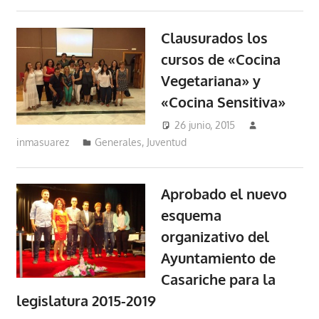
Clausurados los
cursos de «Cocina
Vegetariana» y
«Cocina Sensitiva»
26 junio, 2015
inmasuarez
Generales
,
Juventud
Aprobado el nuevo
esquema
organizativo del
Ayuntamiento de
Casariche para la
legislatura 2015-2019