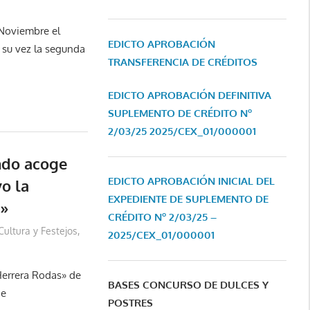
Noviembre el
EDICTO APROBACIÓN
 su vez la segunda
TRANSFERENCIA DE CRÉDITOS
EDICTO APROBACIÓN DEFINITIVA
SUPLEMENTO DE CRÉDITO Nº
2/03/25
2025/CEX_01/000001
ondo acoge
EDICTO APROBACIÓN INICIAL DEL
o la
EXPEDIENTE DE SUPLEMENTO DE
a»
CRÉDITO Nº 2/03/25 –
Cultura y Festejos
,
2025/CEX_01/000001
Herrera Rodas» de
BASES CONCURSO DE DULCES Y
de
POSTRES