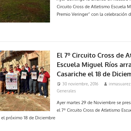
Circuito Cross de Atletismo Escuela M
Premio Veringer” con la celebración d
El 7º Circuito Cross de 
Escuela Miguel Ríos arr
Casariche el 18 de Dicie
30 noviembre, 2016
inmasuarez
Generales
Ayer martes 29 de Noviembre se pres
el 7º Circuito Cross de Atletismo Escu
 el próximo 18 de Diciembre