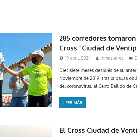
285 corredores tomaron 
Cross “Ciudad de Ventip
19 abril, 2021
inmasuarez
D
Diecisiete meses después de su anter
Noviembre de 2019, tras la pausa obli
del coronavirus, el Cerro Bellido de C
LEER MÁS
El Cross Ciudad de Vent