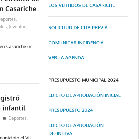
LOS VERTIDOS DE CASARICHE
en Casariche
eportes
,
les
,
Juventud
,
SOLICITUD DE CITA PREVIA
COMUNICAR INCIDENCIA
r en Casariche un
VER LA AGENDA
PRESUPUESTO MUNICIPAL 2024
EDICTO DE APROBACIÓN INICIAL
egistró
infantil
PRESUPUESTO 2024
Deportes
,
EDICTO DE APROBACIÓN
DEFINITIVA
unicipio el VII