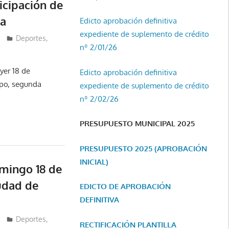
icipación de
ia
Edicto aprobación definitiva
expediente de suplemento de crédito
Deportes
,
nº 2/01/26
yer 18 de
Edicto aprobación definitiva
ppo, segunda
expediente de suplemento de crédito
nº 2/02/26
PRESUPUESTO MUNICIPAL 2025
PRESUPUESTO 2025 (APROBACIÓN
INICIAL)
mingo 18 de
udad de
EDICTO DE APROBACIÓN
DEFINITIVA
Deportes
,
RECTIFICACIÓN PLANTILLA