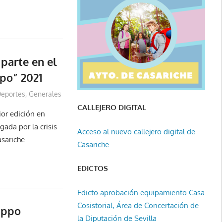
parte en el
po” 2021
eportes
,
Generales
CALLEJERO DIGITAL
ior edición en
gada por la crisis
Acceso al nuevo callejero digital de
asariche
Casariche
EDICTOS
Edicto aprobación equipamiento Casa
Cosistorial, Área de Concertación de
ippo
la Diputación de Sevilla