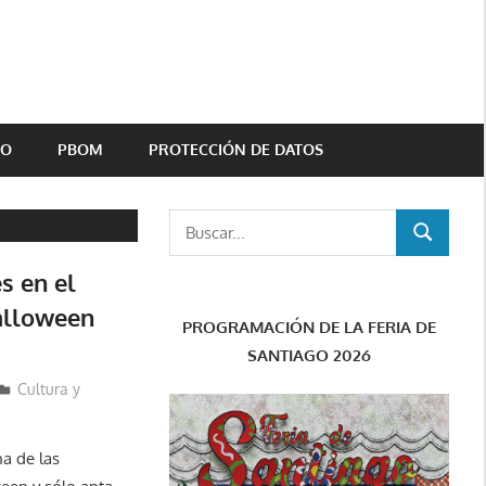
TO
PBOM
PROTECCIÓN DE DATOS
Buscar:
BUSCAR
s en el
Halloween
PROGRAMACIÓN DE LA FERIA DE
SANTIAGO 2026
Cultura y
a de las