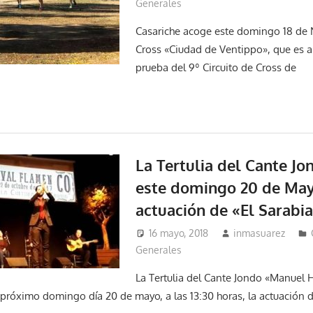
Generales
Casariche acoge este domingo 18 de 
Cross «Ciudad de Ventippo», que es a
prueba del 9º Circuito de Cross de
La Tertulia del Cante J
este domingo 20 de May
actuación de «El Sarabi
16 mayo, 2018
inmasuarez
Generales
La Tertulia del Cante Jondo «Manuel 
 próximo domingo día 20 de mayo, a las 13:30 horas, la actuación 