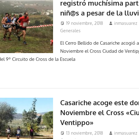
registró muchísima part
niñ@s a pesar de la lluv
19 noviembre, 2018
inmasuarez
Generales
El Cerro Bellido de Casariche acogió a
Noviembre el Cross Ciudad de Venti
l 9º Circuito de Cross de la Escuela
Casariche acoge este do
Noviembre el Cross «Ci
Ventippo»
13 noviembre, 2018
inmasuarez