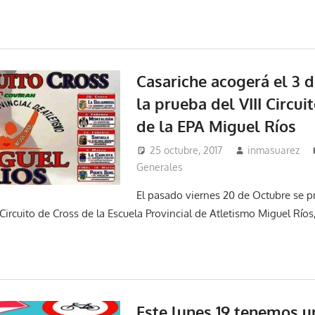
Casariche acogerá el 3 
la prueba del VIII Circui
de la EPA Miguel Ríos
25 octubre, 2017
inmasuarez
Generales
El pasado viernes 20 de Octubre se p
I Circuito de Cross de la Escuela Provincial de Atletismo Miguel Ríos
Este lunes 19 tenemos un