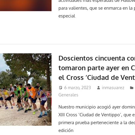
actividades más esperadas de Hallow
para valientes, que se enmarca en la
especial
Doscientos cincuenta co
tomaron parte ayer en C
el Cross ‘Ciudad de Vent
6 marzo, 2023
inmasuarez
Generales
Nuestro municipio acogió ayer domin
XIII Cross ‘Ciudad de Ventippo’, que 
primera prueba perteneciente a la d
edición