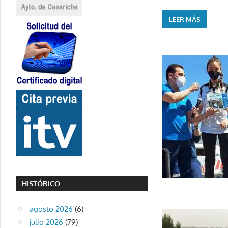
LEER MÁS
HISTÓRICO
agosto 2026
(6)
julio 2026
(79)