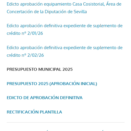
Edicto aprobación equipamiento Casa Cosistorial, Área de
Concertación de la Diputación de Sevilla
Edicto aprobación definitiva expediente de suplemento de
crédito nº 2/01/26
Edicto aprobación definitiva expediente de suplemento de
crédito nº 2/02/26
PRESUPUESTO MUNICIPAL 2025
PRESUPUESTO 2025 (APROBACIÓN INICIAL)
EDICTO DE APROBACIÓN DEFINITIVA
RECTIFICACIÓN PLANTILLA