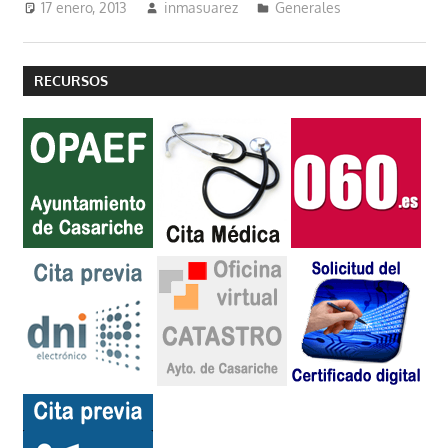
17 enero, 2013
inmasuarez
Generales
RECURSOS