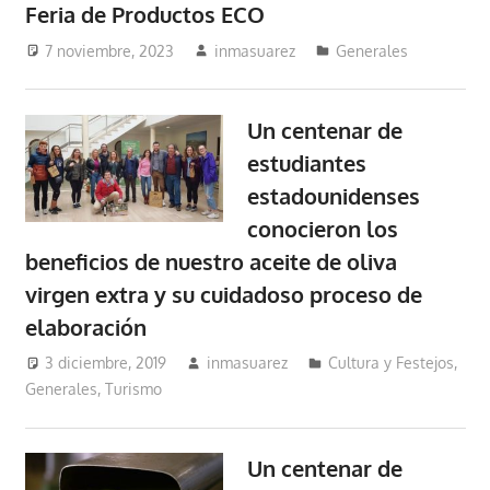
Feria de Productos ECO
7 noviembre, 2023
inmasuarez
Generales
Un centenar de
estudiantes
estadounidenses
conocieron los
beneficios de nuestro aceite de oliva
virgen extra y su cuidadoso proceso de
elaboración
3 diciembre, 2019
inmasuarez
Cultura y Festejos
,
Generales
,
Turismo
Un centenar de