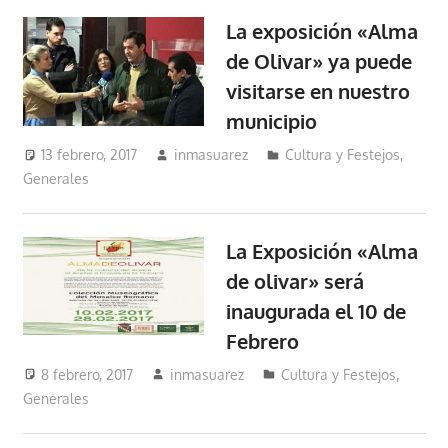
La exposición «Alma
de Olivar» ya puede
visitarse en nuestro
municipio
13 febrero, 2017
inmasuarez
Cultura y Festejos
,
Generales
La Exposición «Alma
de olivar» será
inaugurada el 10 de
Febrero
8 febrero, 2017
inmasuarez
Cultura y Festejos
,
Generales