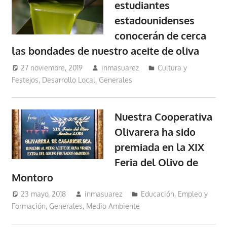
estudiantes
estadounidenses
conocerán de cerca
las bondades de nuestro aceite de oliva
27 noviembre, 2019
inmasuarez
Cultura y
Festejos
,
Desarrollo Local
,
Generales
Nuestra Cooperativa
Olivarera ha sido
premiada en la XIX
Feria del Olivo de
Montoro
23 mayo, 2018
inmasuarez
Educación, Empleo y
Formación
,
Generales
,
Medio Ambiente