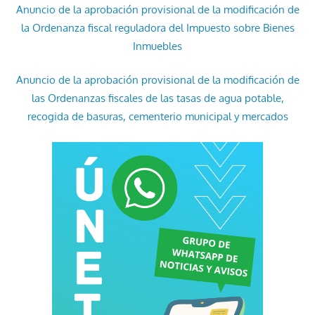
Anuncio de la aprobación provisional de la modificación de
la Ordenanza fiscal reguladora del Impuesto sobre Bienes
Inmuebles
Anuncio de la aprobación provisional de la modificación de
las Ordenanzas fiscales de las tasas de agua potable,
recogida de basuras, cementerio municipal y mercados