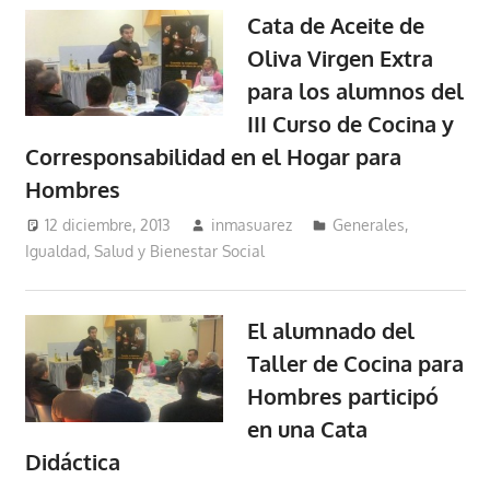
Cata de Aceite de
Oliva Virgen Extra
para los alumnos del
III Curso de Cocina y
Corresponsabilidad en el Hogar para
Hombres
12 diciembre, 2013
inmasuarez
Generales
,
Igualdad, Salud y Bienestar Social
El alumnado del
Taller de Cocina para
Hombres participó
en una Cata
Didáctica