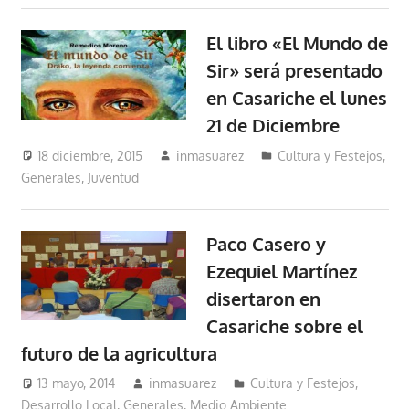
El libro «El Mundo de
Sir» será presentado
en Casariche el lunes
21 de Diciembre
18 diciembre, 2015
inmasuarez
Cultura y Festejos
,
Generales
,
Juventud
Paco Casero y
Ezequiel Martínez
disertaron en
Casariche sobre el
futuro de la agricultura
13 mayo, 2014
inmasuarez
Cultura y Festejos
,
Desarrollo Local
,
Generales
,
Medio Ambiente