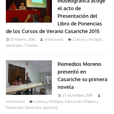
Museográfica acoge
el acto de
Presentación del
Libro de Ponencias
de los Cursos de Verano Casariche 2015
15 febrero, 2016
inmasuarez
Cultura y Festejos
,
Generales
,
Turismo
Remedios Moreno
presentó en
Casariche su primera
novela
23 diciembre, 2015
inmasuarez
Cultura y Festejos
,
Educación, Empleo y
Formación
,
Generales
,
Juventud