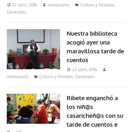
22 abril, 2016
inmasuarez
Cultura y Festejos
,
Generales
Nuestra biblioteca
acogió ayer una
maravillosa tarde de
cuentos
22 abril, 2016
inmasuarez
Cultura y Festejos
,
Generales
Ribete enganchó a
los niñ@s
casaricheñ@s con su
tarde de cuentos e