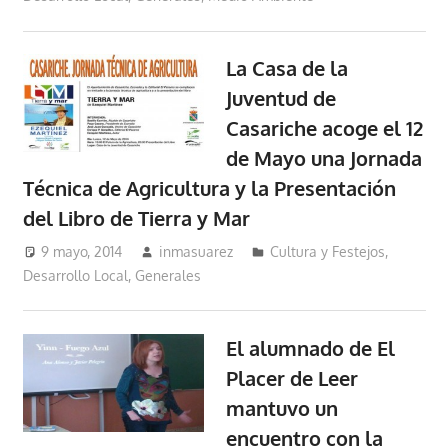
La Casa de la
Juventud de
Casariche acoge el 12
de Mayo una Jornada
Técnica de Agricultura y la Presentación
del Libro de Tierra y Mar
9 mayo, 2014
inmasuarez
Cultura y Festejos
,
Desarrollo Local
,
Generales
El alumnado de El
Placer de Leer
mantuvo un
encuentro con la