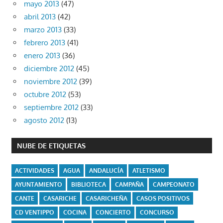
mayo 2013
(47)
abril 2013
(42)
marzo 2013
(33)
febrero 2013
(41)
enero 2013
(36)
diciembre 2012
(45)
noviembre 2012
(39)
octubre 2012
(53)
septiembre 2012
(33)
agosto 2012
(13)
NUBE DE ETIQUETAS
ACTIVIDADES
AGUA
ANDALUCÍA
ATLETISMO
AYUNTAMIENTO
BIBLIOTECA
CAMPAÑA
CAMPEONATO
CANTE
CASARICHE
CASARICHEÑA
CASOS POSITIVOS
CD VENTIPPO
COCINA
CONCIERTO
CONCURSO