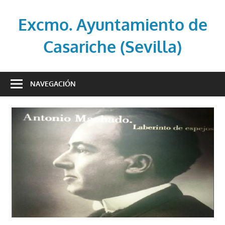
Saltar
al
Excmo. Ayuntamiento de
contenido
Casariche (Sevilla)
Web
oficial
NAVEGACIÓN
del
Ayuntamiento
de
Casariche
(Sevilla)