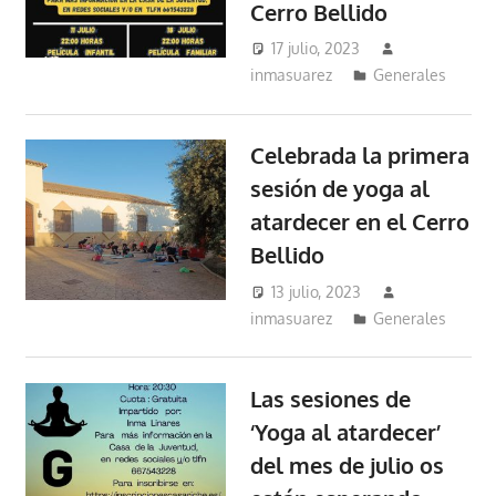
Cerro Bellido
17 julio, 2023
inmasuarez
Generales
Celebrada la primera
sesión de yoga al
atardecer en el Cerro
Bellido
13 julio, 2023
inmasuarez
Generales
Las sesiones de
‘Yoga al atardecer’
del mes de julio os