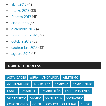
abril 2013
(42)
marzo 2013
(33)
febrero 2013
(41)
enero 2013
(36)
diciembre 2012
(45)
noviembre 2012
(39)
octubre 2012
(53)
septiembre 2012
(33)
agosto 2012
(13)
NUBE DE ETIQUETAS
ACTIVIDADES
AGUA
ANDALUCÍA
ATLETISMO
AYUNTAMIENTO
BIBLIOTECA
CAMPAÑA
CAMPEONATO
CANTE
CASARICHE
CASARICHEÑA
CASOS POSITIVOS
CD VENTIPPO
COCINA
CONCIERTO
CONCURSO
CORONAVIRUS
CORTE
COVID19
CULTURAL
CURSO