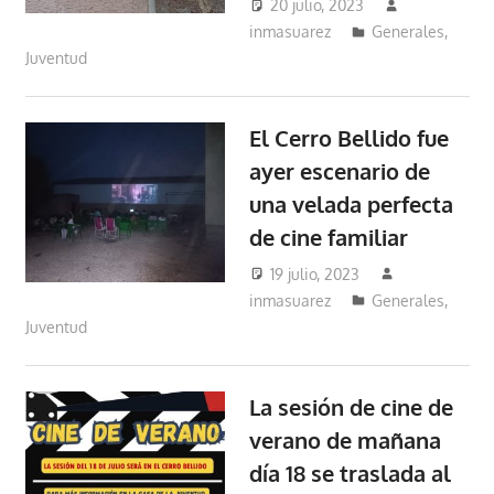
20 julio, 2023
inmasuarez
Generales
,
Juventud
El Cerro Bellido fue
ayer escenario de
una velada perfecta
de cine familiar
19 julio, 2023
inmasuarez
Generales
,
Juventud
La sesión de cine de
verano de mañana
día 18 se traslada al