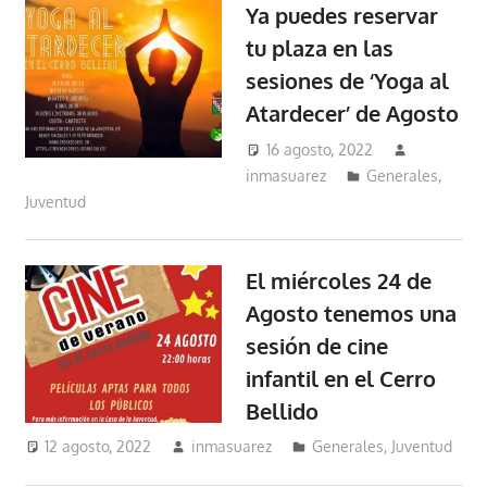
Ya puedes reservar
tu plaza en las
sesiones de ‘Yoga al
Atardecer’ de Agosto
16 agosto, 2022
inmasuarez
Generales
,
Juventud
El miércoles 24 de
Agosto tenemos una
sesión de cine
infantil en el Cerro
Bellido
12 agosto, 2022
inmasuarez
Generales
,
Juventud