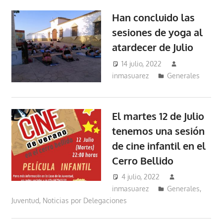
Han concluido las
sesiones de yoga al
atardecer de Julio
14 julio, 2022
inmasuarez
Generales
El martes 12 de Julio
tenemos una sesión
de cine infantil en el
Cerro Bellido
4 julio, 2022
inmasuarez
Generales
,
Juventud
,
Noticias por Delegaciones