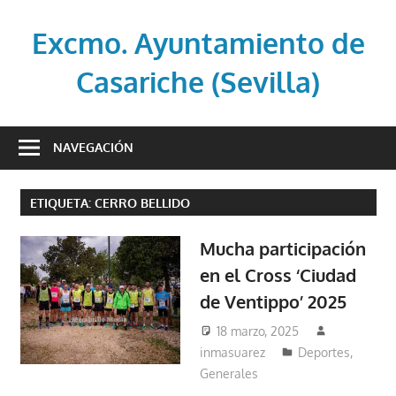
Saltar
al
Excmo. Ayuntamiento de
contenido
Casariche (Sevilla)
Web
oficial
NAVEGACIÓN
del
Ayuntamiento
ETIQUETA:
CERRO BELLIDO
de
Casariche
Mucha participación
(Sevilla)
en el Cross ‘Ciudad
de Ventippo’ 2025
18 marzo, 2025
inmasuarez
Deportes
,
Generales