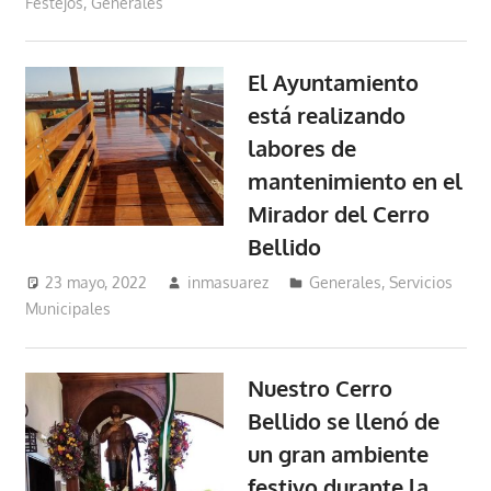
Festejos
,
Generales
El Ayuntamiento
está realizando
labores de
mantenimiento en el
Mirador del Cerro
Bellido
23 mayo, 2022
inmasuarez
Generales
,
Servicios
Municipales
Nuestro Cerro
Bellido se llenó de
un gran ambiente
festivo durante la