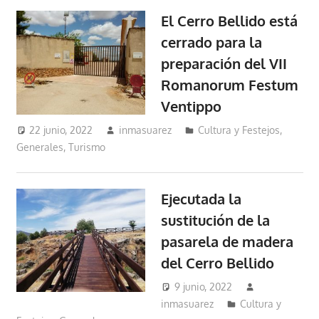
El Cerro Bellido está
cerrado para la
preparación del VII
Romanorum Festum
Ventippo
22 junio, 2022
inmasuarez
Cultura y Festejos
,
Generales
,
Turismo
Ejecutada la
sustitución de la
pasarela de madera
del Cerro Bellido
9 junio, 2022
inmasuarez
Cultura y