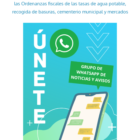
las Ordenanzas fiscales de las tasas de agua potable,
recogida de basuras, cementerio municipal y mercados