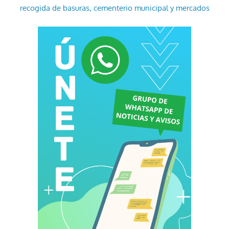
recogida de basuras, cementerio municipal y mercados