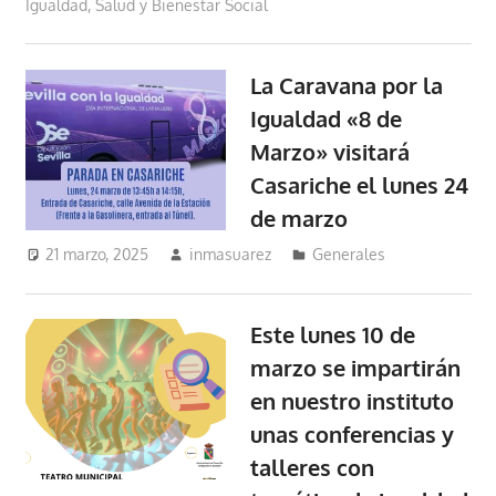
Igualdad, Salud y Bienestar Social
La Caravana por la
Igualdad «8 de
Marzo» visitará
Casariche el lunes 24
de marzo
21 marzo, 2025
inmasuarez
Generales
Este lunes 10 de
marzo se impartirán
en nuestro instituto
unas conferencias y
talleres con