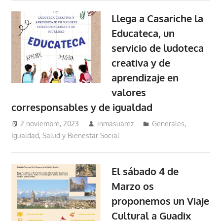
Llega a Casariche la
Educateca, un
servicio de ludoteca
creativa y de
aprendizaje en
valores
corresponsables y de igualdad
2 noviembre, 2023
inmasuarez
Generales
,
Igualdad, Salud y Bienestar Social
El sábado 4 de
Marzo os
proponemos un Viaje
Cultural a Guadix