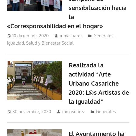
sensibilización hacia
la
«Corresponsabilidad en el hogar»
10 diciembre, 2020
inmasuarez
Generales
,
Igualdad, Salud y Bienestar Social
Realizada la
actividad “Arte
Urbano Casariche
2020: L@s Artistas de
la Igualdad”
30 noviembre, 2020
inmasuarez
Generales
El Ayuntamiento ha