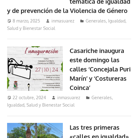
temática de igualdad
y de prevención de la Violencia de Género
8 marzo, 2025
inmasuarez
Generales
,
Igualdad,
Salud y Bienestar Social
Casariche inaugura
este domingo las
calles ‘Concejala Puri
Marín’ y ‘Costureras
Coinca’
22 octubre, 2024
inmasuarez
Generales
,
Igualdad, Salud y Bienestar Social
Las tres primeras
«calles en igualdad»