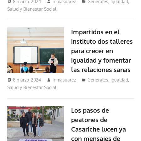
8 marzo, 2024
inmasuarez
Generales
,
Igualdad,
Salud y Bienestar Social
Impartidos en el
instituto dos talleres
para crecer en
igualdad y fomentar
las relaciones sanas
8 marzo, 2024
inmasuarez
Generales
,
Igualdad,
Salud y Bienestar Social
Los pasos de
peatones de
Casariche lucen ya
con mensajes de