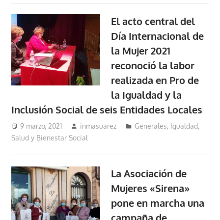
El acto central del
Día Internacional de
la Mujer 2021
reconoció la labor
realizada en Pro de
la Igualdad y la
Inclusión Social de seis Entidades Locales
9 marzo, 2021
inmasuarez
Generales
,
Igualdad,
Salud y Bienestar Social
La Asociación de
Mujeres «Sirena»
pone en marcha una
campaña de