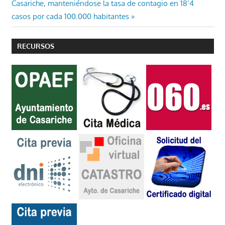
entradas
siguiente:
Casariche, manteniéndose la tasa de contagio en 18’4
casos por cada 100.000 habitantes
RECURSOS