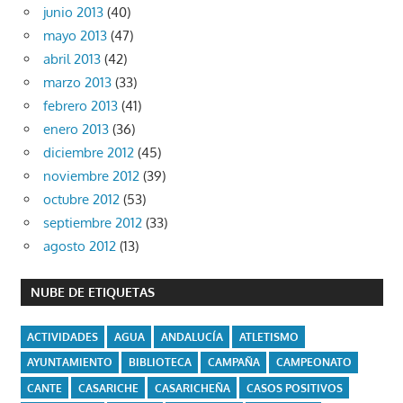
junio 2013
(40)
mayo 2013
(47)
abril 2013
(42)
marzo 2013
(33)
febrero 2013
(41)
enero 2013
(36)
diciembre 2012
(45)
noviembre 2012
(39)
octubre 2012
(53)
septiembre 2012
(33)
agosto 2012
(13)
NUBE DE ETIQUETAS
ACTIVIDADES
AGUA
ANDALUCÍA
ATLETISMO
AYUNTAMIENTO
BIBLIOTECA
CAMPAÑA
CAMPEONATO
CANTE
CASARICHE
CASARICHEÑA
CASOS POSITIVOS