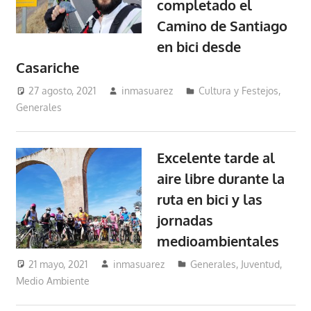
completado el
Camino de Santiago
en bici desde
Casariche
27 agosto, 2021
inmasuarez
Cultura y Festejos
,
Generales
Excelente tarde al
aire libre durante la
ruta en bici y las
jornadas
medioambientales
21 mayo, 2021
inmasuarez
Generales
,
Juventud
,
Medio Ambiente