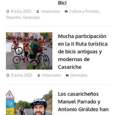
Bici
16 julio, 2022
inmasuarez
Cultura y Festejos
,
Deportes
,
Generales
Mucha participación
en la II Ruta turística
de bicis antiguas y
modernas de
Casariche
13 junio, 2022
inmasuarez
Generales
Los casaricheños
Manuel Parrado y
Antonio Giráldez han