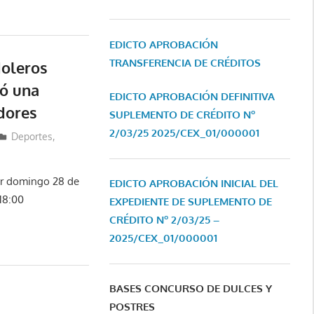
EDICTO APROBACIÓN
TRANSFERENCIA DE CRÉDITOS
doleros
ró una
EDICTO APROBACIÓN DEFINITIVA
dores
SUPLEMENTO DE CRÉDITO Nº
2/03/25
2025/CEX_01/000001
Deportes
,
yer domingo 28 de
EDICTO APROBACIÓN INICIAL DEL
18:00
EXPEDIENTE DE SUPLEMENTO DE
CRÉDITO Nº 2/03/25 –
2025/CEX_01/000001
BASES CONCURSO DE DULCES Y
POSTRES