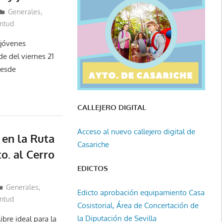
Generales
,
ntud
 jóvenes
e del viernes 21
desde
CALLEJERO DIGITAL
Acceso al nuevo callejero digital de
1 en la Ruta
Casariche
o. al Cerro
EDICTOS
Generales
,
Edicto aprobación equipamiento Casa
ntud
Cosistorial, Área de Concertación de
la Diputación de Sevilla
bre ideal para la