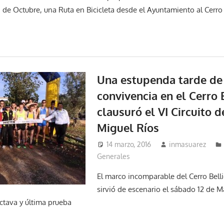
1 de Octubre, una Ruta en Bicicleta desde el Ayuntamiento al Cerro
Una estupenda tarde de
convivencia en el Cerro 
clausuró el VI Circuito d
Miguel Ríos
14 marzo, 2016
inmasuarez
Generales
El marco incomparable del Cerro Bell
sirvió de escenario el sábado 12 de M
octava y última prueba