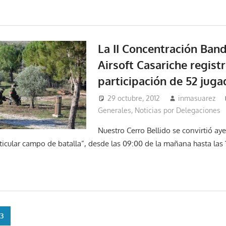
La II Concentración Ban
Airsoft Casariche regist
participación de 52 juga
29 octubre, 2012
inmasuarez
Generales
,
Noticias por Delegaciones
Nuestro Cerro Bellido se convirtió a
ticular campo de batalla”, desde las 09:00 de la mañana hasta las 
ón
3