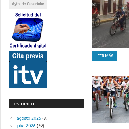
LEER MÁS
HISTÓRICO
agosto 2026
(8)
julio 2026
(79)