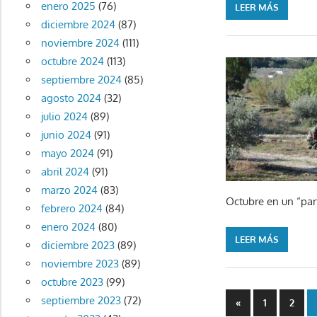
enero 2025
(76)
LEER MÁS
diciembre 2024
(87)
noviembre 2024
(111)
octubre 2024
(113)
septiembre 2024
(85)
agosto 2024
(32)
julio 2024
(89)
junio 2024
(91)
mayo 2024
(91)
abril 2024
(91)
marzo 2024
(83)
Octubre en un “par
febrero 2024
(84)
enero 2024
(80)
LEER MÁS
diciembre 2023
(89)
noviembre 2023
(89)
octubre 2023
(99)
Paginaci
septiembre 2023
(72)
Entradas
«
1
2