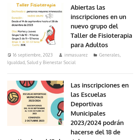
Abiertas las
inscripciones en un
nuevo grupo del
Taller de Fisioterapia
para Adultos
16 septiembre, 2023
inmasuarez
Generales
,
Igualdad, Salud y Bienestar Social
Las inscripciones en
las Escuelas
Deportivas
Municipales
2023/2024 podrán
hacerse del 18 de