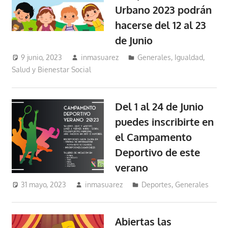
Urbano 2023 podrán
hacerse del 12 al 23
de Junio
9 junio, 2023
inmasuarez
Generales
,
Igualdad,
Salud y Bienestar Social
Del 1 al 24 de Junio
puedes inscribirte en
el Campamento
Deportivo de este
verano
31 mayo, 2023
inmasuarez
Deportes
,
Generales
Abiertas las