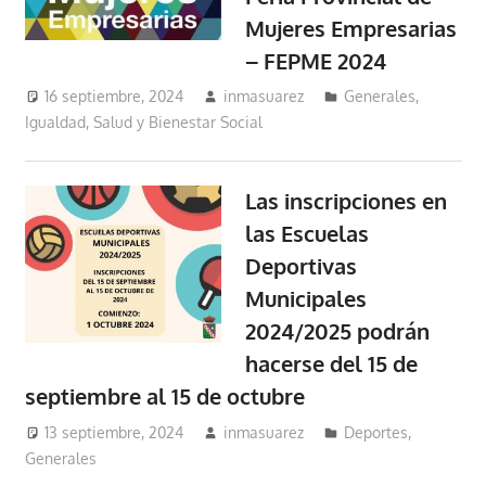
Mujeres Empresarias
– FEPME 2024
16 septiembre, 2024
inmasuarez
Generales
,
Igualdad, Salud y Bienestar Social
Las inscripciones en
las Escuelas
Deportivas
Municipales
2024/2025 podrán
hacerse del 15 de
septiembre al 15 de octubre
13 septiembre, 2024
inmasuarez
Deportes
,
Generales