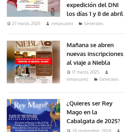
expedición del DNI
los días 1 y 8 de abril
27 marzo, 2025
inmasuarez
Generales
Mañana se abren
nuevas inscripciones
al viaje a Niebla
17 marzo, 2025
inmasuarez
Generales
¿Quieres ser Rey
Mago en la
Cabalgata de 2025?
20 septiembre, 2024