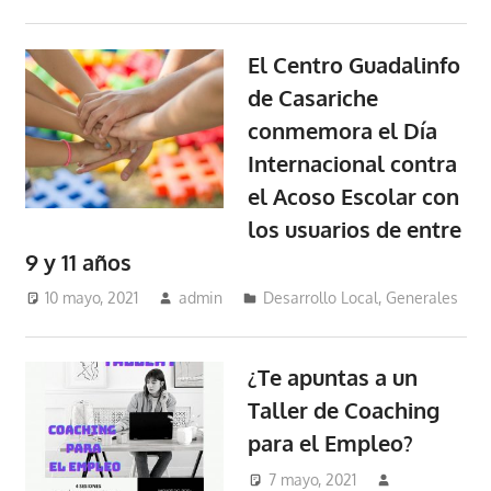
El Centro Guadalinfo
de Casariche
conmemora el Día
Internacional contra
el Acoso Escolar con
los usuarios de entre
9 y 11 años
10 mayo, 2021
admin
Desarrollo Local
,
Generales
¿Te apuntas a un
Taller de Coaching
para el Empleo?
7 mayo, 2021