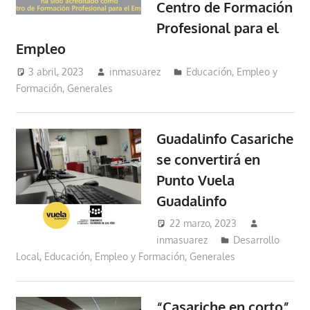
Centro de Formación
Profesional para el
Empleo
3 abril, 2023
inmasuarez
Educación, Empleo y
Formación
,
Generales
Guadalinfo Casariche
se convertirá en
Punto Vuela
Guadalinfo
22 marzo, 2023
inmasuarez
Desarrollo
Local
,
Educación, Empleo y Formación
,
Generales
“Casariche en corto”