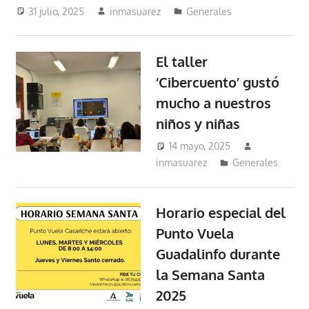
31 julio, 2025
inmasuarez
Generales
El taller
‘Cibercuento’ gustó
mucho a nuestros
niños y niñas
14 mayo, 2025
inmasuarez
Generales
Horario especial del
Punto Vuela
Guadalinfo durante
la Semana Santa
2025