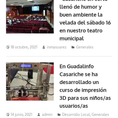
llenó de humor y
buen ambiente la
velada del sábado 16
en nuestro teatro
municipal
18 octubre, 2021
inmasuarez
Generales
En Guadalinfo
Casariche se ha
desarrollado un
curso de impresión
3D para sus niños/as
usuarios/as
14 junio, 2021
admin
Desarrollo Local
,
Generales