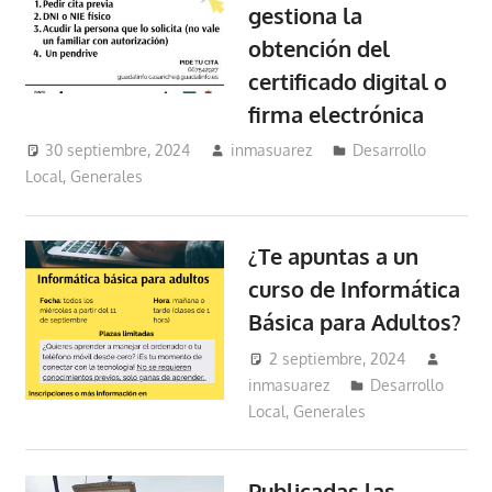
gestiona la
obtención del
certificado digital o
firma electrónica
30 septiembre, 2024
inmasuarez
Desarrollo
Local
,
Generales
¿Te apuntas a un
curso de Informática
Básica para Adultos?
2 septiembre, 2024
inmasuarez
Desarrollo
Local
,
Generales
Publicadas las