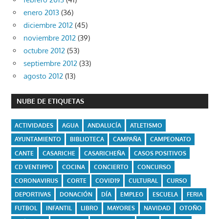
enero 2013
(36)
diciembre 2012
(45)
noviembre 2012
(39)
octubre 2012
(53)
septiembre 2012
(33)
agosto 2012
(13)
NUBE DE ETIQUETAS
ACTIVIDADES
AGUA
ANDALUCÍA
ATLETISMO
AYUNTAMIENTO
BIBLIOTECA
CAMPAÑA
CAMPEONATO
CANTE
CASARICHE
CASARICHEÑA
CASOS POSITIVOS
CD VENTIPPO
COCINA
CONCIERTO
CONCURSO
CORONAVIRUS
CORTE
COVID19
CULTURAL
CURSO
DEPORTIVAS
DONACIÓN
DÍA
EMPLEO
ESCUELA
FERIA
FUTBOL
INFANTIL
LIBRO
MAYORES
NAVIDAD
OTOÑO