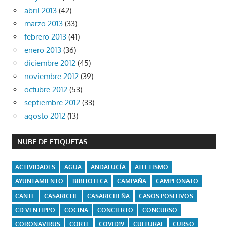
abril 2013
(42)
marzo 2013
(33)
febrero 2013
(41)
enero 2013
(36)
diciembre 2012
(45)
noviembre 2012
(39)
octubre 2012
(53)
septiembre 2012
(33)
agosto 2012
(13)
NUBE DE ETIQUETAS
ACTIVIDADES
AGUA
ANDALUCÍA
ATLETISMO
AYUNTAMIENTO
BIBLIOTECA
CAMPAÑA
CAMPEONATO
CANTE
CASARICHE
CASARICHEÑA
CASOS POSITIVOS
CD VENTIPPO
COCINA
CONCIERTO
CONCURSO
CORONAVIRUS
CORTE
COVID19
CULTURAL
CURSO