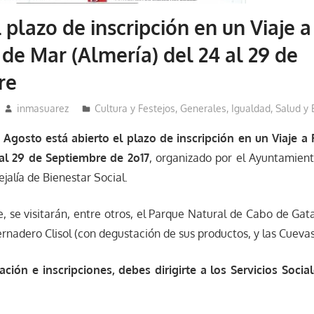
 plazo de inscripción en un Viaje a
de Mar (Almería) del 24 al 29 de
re
inmasuarez
Cultura y Festejos
,
Generales
,
Igualdad, Salud y 
Agosto está abierto el plazo de inscripción en un
Viaje a
 al 29 de Septiembre de 2o17
, organizado por el Ayuntamient
jalía de Bienestar Social.
, se visitarán, entre otros, el Parque Natural de Cabo de Gata 
vernadero Clisol (con degustación de sus productos, y las Cuev
ción e inscripciones, debes dirigirte a los Servicios Soci