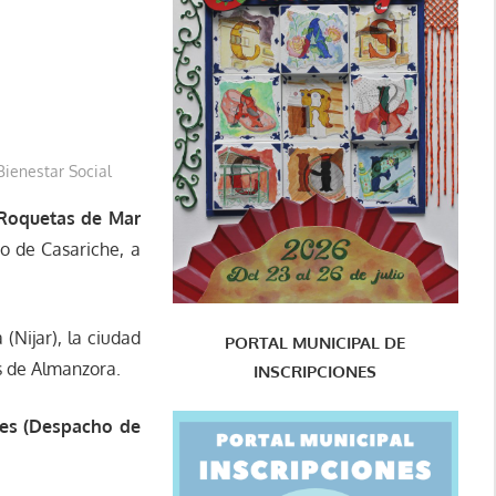
Bienestar Social
 Roquetas de Mar
o de Casariche, a
(Nijar), la ciudad
PORTAL MUNICIPAL DE
as de Almanzora.
INSCRIPCIONES
ales (Despacho de