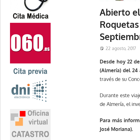
Abierto el
Roquetas 
Septiemb
22 agosto, 2017
Desde hoy 22 de 
(Almería) del 24
través de su Conce
Durante este viaje
de Almería, el in
Para más informa
José Moriana).