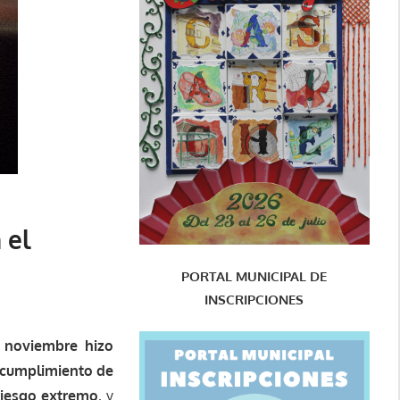
 el
PORTAL MUNICIPAL DE
INSCRIPCIONES
e noviembre hizo
incumplimiento de
riesgo extremo
, y