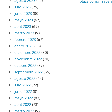
agosto 2023
(42)
anterior:
plaza como Trabaja
de
julio 2023
(95)
entradas
junio 2023
(80)
mayo 2023
(67)
abril 2023
(69)
marzo 2023
(97)
febrero 2023
(67)
enero 2023
(53)
diciembre 2022
(80)
noviembre 2022
(70)
octubre 2022
(87)
septiembre 2022
(55)
agosto 2022
(44)
julio 2022
(92)
junio 2022
(81)
mayo 2022
(83)
abril 2022
(73)
marzo 2022
(92)