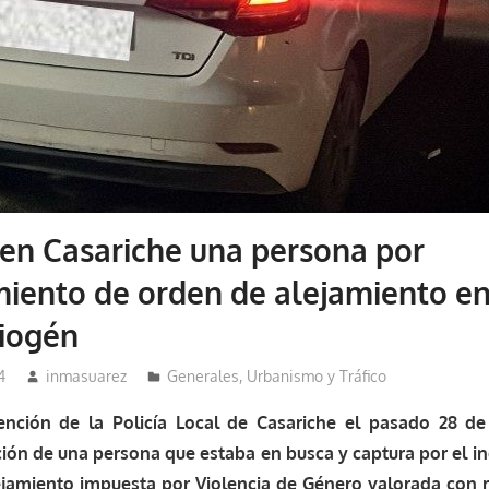
en Casariche una persona por
iento de orden de alejamiento en
Viogén
4
inmasuarez
Generales
,
Urbanismo y Tráfico
vención de la Policía Local de Casariche el pasado 28 d
ción de una persona que estaba en busca y captura por el 
ejamiento impuesta por Violencia de Género valorada con 