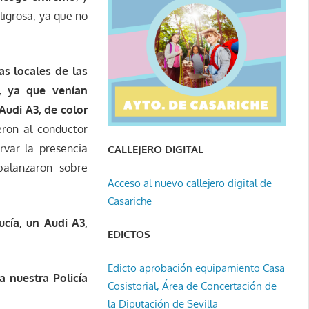
igrosa, ya que no
as locales de las
o, ya que venían
Audi A3, de color
eron al conductor
var la presencia
CALLEJERO DIGITAL
 abalanzaron sobre
Acceso al nuevo callejero digital de
Casariche
ucía, un Audi A3,
EDICTOS
Edicto aprobación equipamiento Casa
 nuestra Policía
Cosistorial, Área de Concertación de
la Diputación de Sevilla