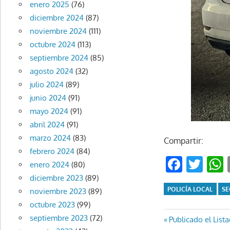
enero 2025
(76)
diciembre 2024
(87)
noviembre 2024
(111)
octubre 2024
(113)
septiembre 2024
(85)
agosto 2024
(32)
julio 2024
(89)
junio 2024
(91)
mayo 2024
(91)
abril 2024
(91)
marzo 2024
(83)
Compartir:
febrero 2024
(84)
Faceb
Twi
enero 2024
(80)
diciembre 2023
(89)
POLICÍA LOCAL
SE
noviembre 2023
(89)
octubre 2023
(99)
Navegaci
septiembre 2023
(72)
Entrada
Publicado el List