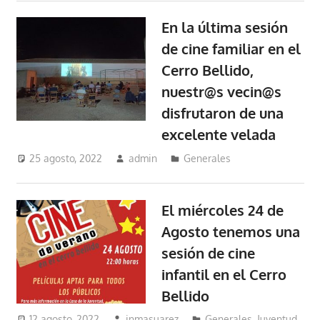
En la última sesión
de cine familiar en el
Cerro Bellido,
nuestr@s vecin@s
disfrutaron de una
excelente velada
25 agosto, 2022
admin
Generales
El miércoles 24 de
Agosto tenemos una
sesión de cine
infantil en el Cerro
Bellido
12 agosto, 2022
inmasuarez
Generales
,
Juventud