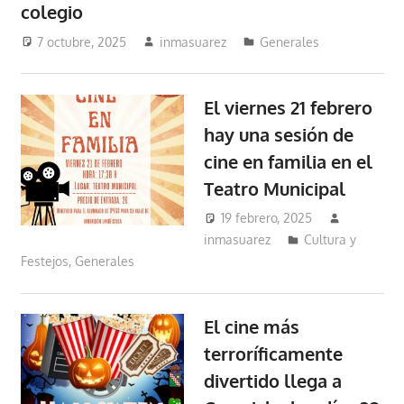
colegio
7 octubre, 2025
inmasuarez
Generales
El viernes 21 febrero
hay una sesión de
cine en familia en el
Teatro Municipal
19 febrero, 2025
inmasuarez
Cultura y
Festejos
,
Generales
El cine más
terroríficamente
divertido llega a