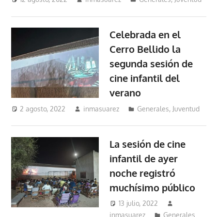
Celebrada en el
Cerro Bellido la
segunda sesión de
cine infantil del
verano
2 agosto, 2022
inmasuarez
Generales
,
Juventud
La sesión de cine
infantil de ayer
noche registró
muchísimo público
13 julio, 2022
inmasuarez
Generales