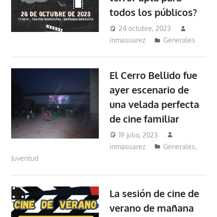
todos los públicos?
24 octubre, 2023
inmasuarez
Generales
El Cerro Bellido fue
ayer escenario de
una velada perfecta
de cine familiar
19 julio, 2023
inmasuarez
Generales
,
Juventud
La sesión de cine de
verano de mañana