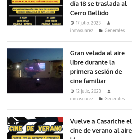
día 18 se traslada al
Cerro Bellido
17 julio, 2023
inmasuarez
Generales
Gran velada al aire
libre durante la
primera sesión de
cine familiar
12 julio, 2023
inmasuarez
Generales
Vuelve a Casariche el
cine de verano al aire