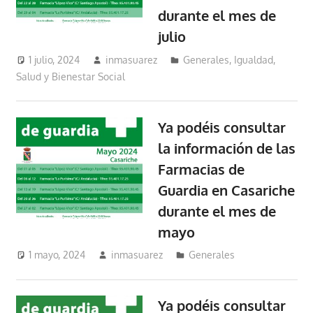
durante el mes de
julio
1 julio, 2024
inmasuarez
Generales
,
Igualdad,
Salud y Bienestar Social
Ya podéis consultar
la información de las
Farmacias de
Guardia en Casariche
durante el mes de
mayo
1 mayo, 2024
inmasuarez
Generales
Ya podéis consultar