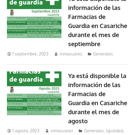
información de las
Farmacias de
Guardia en Casariche
durante el mes de
septiembre
1 septiembre, 2023
inmasuarez
Generales
Ya está disponible la
información de las
Farmacias de
Guardia en Casariche
durante el mes de
agosto
1 agosto, 2023
inmasuarez
Generales
,
Igualdad,