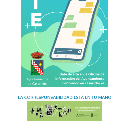
LA CORRESPONSABILIDAD
ESTÁ EN TU MANO