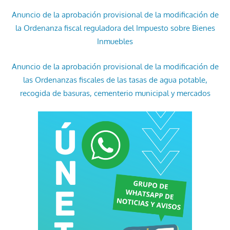
Anuncio de la aprobación provisional de la modificación de
la Ordenanza fiscal reguladora del Impuesto sobre Bienes
Inmuebles
Anuncio de la aprobación provisional de la modificación de
las Ordenanzas fiscales de las tasas de agua potable,
recogida de basuras, cementerio municipal y mercados