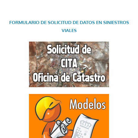
FORMULARIO DE SOLICITUD DE DATOS EN SINIESTROS
VIALES