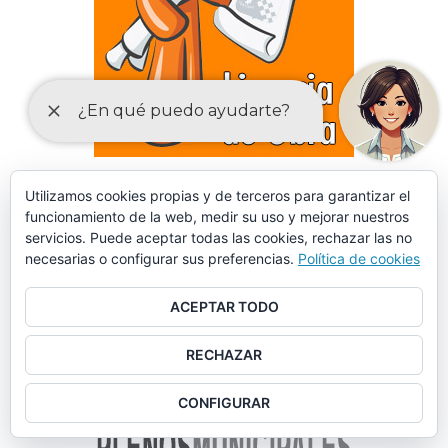
DECLARACIONES RESPONSABLES Y COMUNICACIONES
Utilizamos cookies propias y de terceros para garantizar el
funcionamiento de la web, medir su uso y mejorar nuestros
PREVIAS PARA EL EJERCICIO DE ACTIVIDADES
servicios. Puede aceptar todas las cookies, rechazar las no
necesarias o configurar sus preferencias.
Política de cookies
ACEPTAR TODO
RECHAZAR
CONFIGURAR