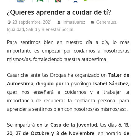
¿Quieres aprender a cuidar de tí?
23 septiembre, 2021
inmasuarez
Generales
,
Igualdad, Salud y Bienestar Social
Para sentirnos bien en nuestro día a día, lo más
importante es empezar por cuidarnos a nosotros/as
mismos/as, fortaleciendo nuestra autoestima.
Casariche ante las Drogas ha organizado un
Taller de
Autoestima,
dirigido por
la psicóloga
Isabel Sánchez
,
que» nos enseñará a cuidarnos y a trabajar la
importancia de recuperar la confianza personal para
aprender a sentirnos bien con nosotros/as mismos/as».
Se impartirá
en la Casa de la Juventud
, los días
6, 13,
20, 27 de Octubre y 3 de Noviembre
, en horario
de