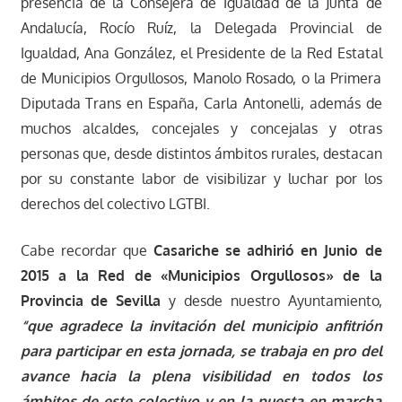
presencia de la Consejera de Igualdad de la Junta de
Andalucía, Rocío Ruíz, la Delegada Provincial de
Igualdad, Ana González, el Presidente de la Red Estatal
de Municipios Orgullosos, Manolo Rosado, o la Primera
Diputada Trans en España, Carla Antonelli, además de
muchos alcaldes, concejales y concejalas y otras
personas que, desde distintos ámbitos rurales, destacan
por su constante labor de visibilizar y luchar por los
derechos del colectivo LGTBI.
Cabe recordar que
Casariche se adhirió en Junio de
2015 a la Red de «Municipios Orgullosos» de la
Provincia de Sevilla
y desde nuestro Ayuntamiento,
“que agradece la invitación del municipio anfitrión
para participar en esta jornada, se trabaja en pro del
avance hacia la plena visibilidad en todos los
ámbitos de este colectivo y en la puesta en marcha