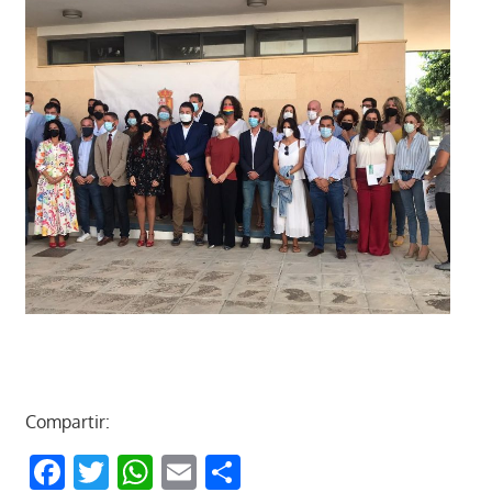
Compartir:
Facebook
Twitter
WhatsApp
Email
Compartir