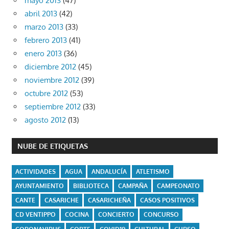
mayo 2013
(47)
abril 2013
(42)
marzo 2013
(33)
febrero 2013
(41)
enero 2013
(36)
diciembre 2012
(45)
noviembre 2012
(39)
octubre 2012
(53)
septiembre 2012
(33)
agosto 2012
(13)
NUBE DE ETIQUETAS
ACTIVIDADES
AGUA
ANDALUCÍA
ATLETISMO
AYUNTAMIENTO
BIBLIOTECA
CAMPAÑA
CAMPEONATO
CANTE
CASARICHE
CASARICHEÑA
CASOS POSITIVOS
CD VENTIPPO
COCINA
CONCIERTO
CONCURSO