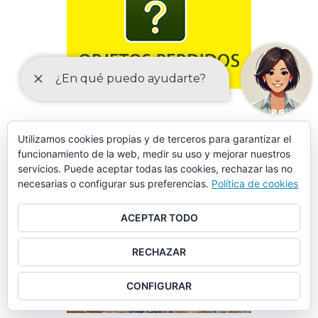
Utilizamos cookies propias y de terceros para garantizar el
funcionamiento de la web, medir su uso y mejorar nuestros
FORMULARIO DE SOLICITUD DE DATOS EN SINIESTROS
servicios. Puede aceptar todas las cookies, rechazar las no
VIALES
necesarias o configurar sus preferencias.
Política de cookies
ACEPTAR TODO
RECHAZAR
CONFIGURAR