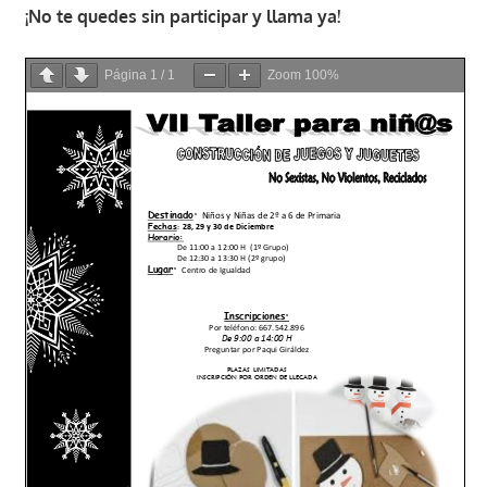
¡No te quedes sin participar y llama ya!
Página
1
/
1
Zoom
100%