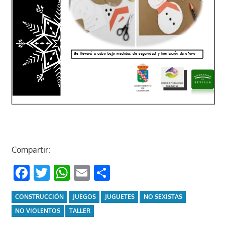
Compartir:
Facebook
Twitter
WhatsApp
Email
Compartir
CONSTRUCCIÓN
JUEGOS
JUGUETES
NO SEXISTAS
NO VIOLENTOS
TALLER