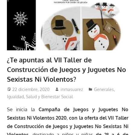
¿Te apuntas al VII Taller de
Construcción de Juegos y Juguetes No
Sexistas Ni Violentos?
22 diciembre, 2020
inmasuarez
Generales
,
Igualdad, Salud y Bienestar Social
Se inicia la
Campaña de Juegos y Juguetes No
Sexistas Ni Violentos 2020
,
con la oferta del VII Taller
de Construcción de Juegos y Juguetes No Sexistas Ni
Violentos
, destinado a niños y niñas
de 2º a 6 de