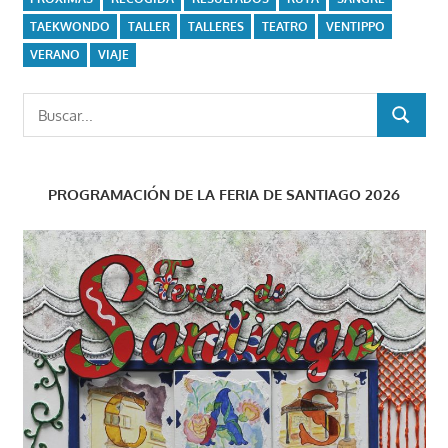
TAEKWONDO
TALLER
TALLERES
TEATRO
VENTIPPO
VERANO
VIAJE
Buscar:
BUSCAR
PROGRAMACIÓN DE LA FERIA DE SANTIAGO 2026