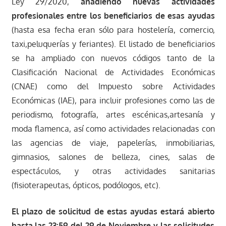
Ley 29/2020,
añadiendo nuevas actividades
profesionales entre los beneficiarios de esas ayudas
(hasta esa fecha eran sólo para hostelería, comercio,
taxi,peluquerías y feriantes). El listado de beneficiarios
se ha ampliado con nuevos códigos tanto de la
Clasificación Nacional de Actividades Económicas
(CNAE) como del Impuesto sobre Actividades
Económicas (IAE), para incluir profesiones como las de
periodismo, fotografía, artes escénicas,artesanía y
moda flamenca, así como actividades relacionadas con
las agencias de viaje, papelerías, inmobiliarias,
gimnasios, salones de belleza, cines, salas de
espectáculos, y otras actividades sanitarias
(fisioterapeutas, ópticos, podólogos, etc).
El plazo de solicitud de estas ayudas estará abierto
hasta las 23:59 del 29 de Noviembre y las solicitudes