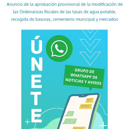
Anuncio de la aprobación provisional de la modificación de
las Ordenanzas fiscales de las tasas de agua potable,
recogida de basuras, cementerio municipal y mercados