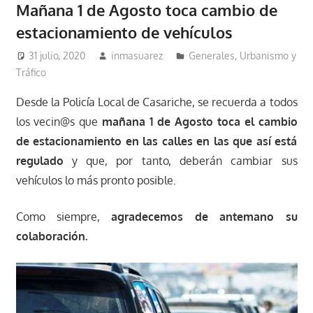
Mañana 1 de Agosto toca cambio de
estacionamiento de vehículos
31 julio, 2020
inmasuarez
Generales
,
Urbanismo y
Tráfico
Desde la Policía Local de Casariche, se recuerda a todos
los vecin@s que
mañana 1 de Agosto toca el cambio
de estacionamiento en las calles en las que así está
regulado
y que, por tanto, deberán cambiar sus
vehículos lo más pronto posible.
Como siempre,
agradecemos de antemano su
colaboración.