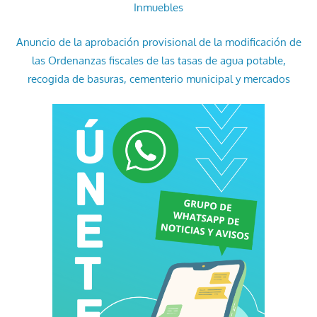
Inmuebles
Anuncio de la aprobación provisional de la modificación de
las Ordenanzas fiscales de las tasas de agua potable,
recogida de basuras, cementerio municipal y mercados