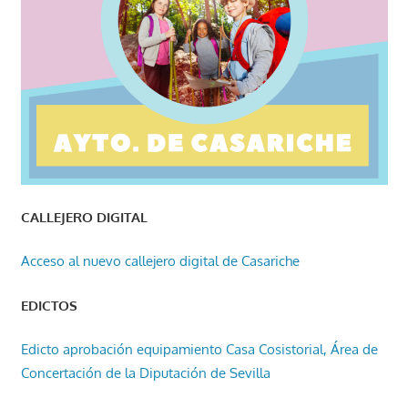
CALLEJERO DIGITAL
Acceso al nuevo callejero digital de Casariche
EDICTOS
Edicto aprobación equipamiento Casa Cosistorial, Área de
Concertación de la Diputación de Sevilla