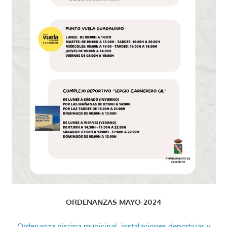
ORDENANZAS MAYO-2024
Ordenanza piscina municipal, instalaciones deportivas y