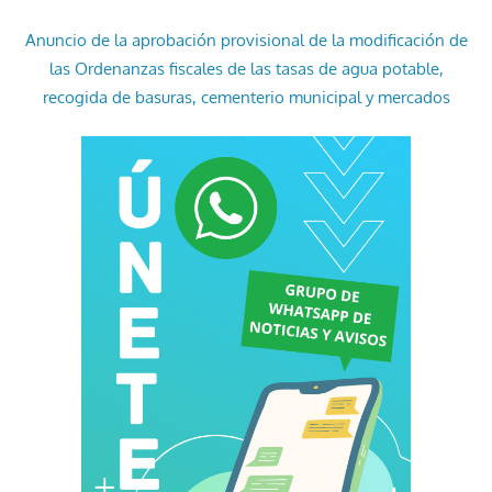
Anuncio de la aprobación provisional de la modificación de
las Ordenanzas fiscales de las tasas de agua potable,
recogida de basuras, cementerio municipal y mercados