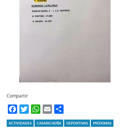
Compartir:
Facebook
Twitter
WhatsApp
Email
Compartir
ACTIVIDADES
CASARICHEÑA
DEPORTIVAS
PRÓXIMAS