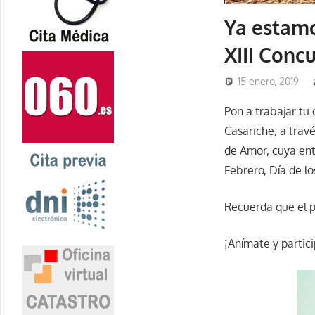
Ya estamo
XIII Conc
15 enero, 2019
Pon a trabajar tu 
Casariche, a trav
de Amor, cuya ent
Febrero, Día de l
Recuerda que el pl
¡Anímate y partici