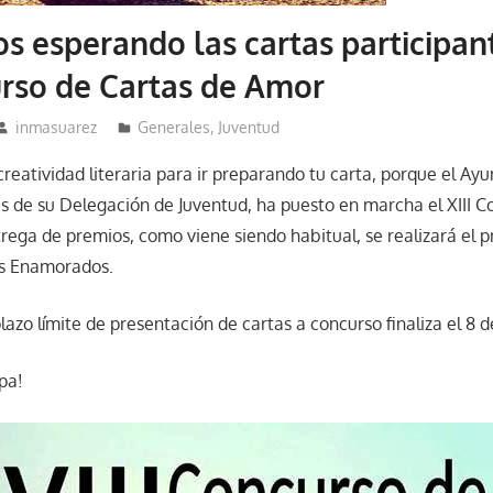
s esperando las cartas participan
urso de Cartas de Amor
inmasuarez
Generales
,
Juventud
creatividad literaria para ir preparando tu carta, porque el A
és de su Delegación de Juventud, ha puesto en marcha el XIII 
rega de premios, como viene siendo habitual, se realizará el p
os Enamorados.
azo límite de presentación de cartas a concurso finaliza el 8 d
pa!