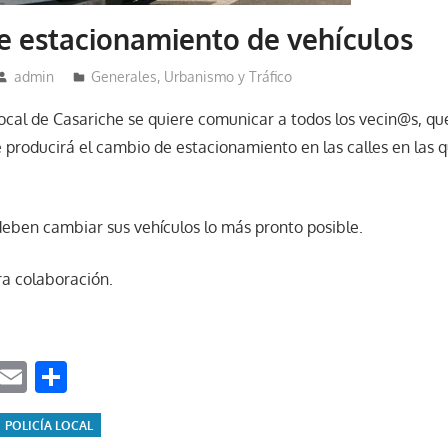
 estacionamiento de vehículos
admin
Generales
,
Urbanismo y Tráfico
Local de Casariche se quiere comunicar a todos los vecin@s, q
e producirá el cambio de estacionamiento en las calles en las q
ben cambiar sus vehículos lo más pronto posible.
ra colaboración.
ook
tter
WhatsApp
Email
Compartir
POLICÍA LOCAL