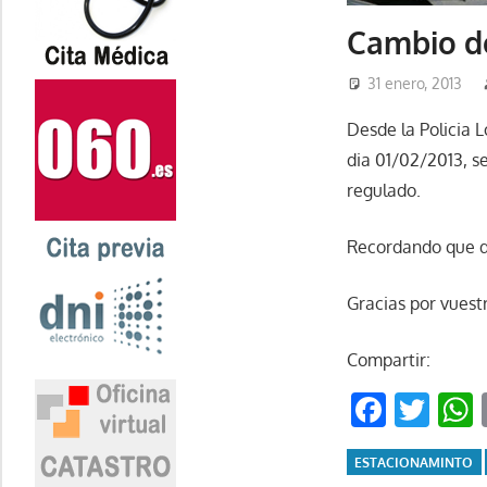
Cambio de
31 enero, 2013
Desde la Policia 
dia 01/02/2013, s
regulado.
Recordando que de
Gracias por vuest
Compartir:
Faceb
Twi
ESTACIONAMINTO