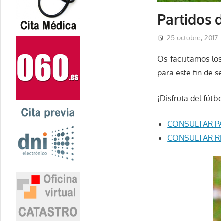
Partidos 
25 octubre, 2017
Os facilitamos lo
para este fin de 
¡Disfruta del fútb
CONSULTAR PA
CONSULTAR RE