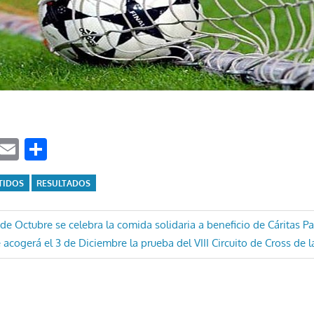
ook
tter
WhatsApp
Email
Compartir
TIDOS
RESULTADOS
ón
e Octubre se celebra la comida solidaria a beneficio de Cáritas Pa
 acogerá el 3 de Diciembre la prueba del VIII Circuito de Cross de 
: