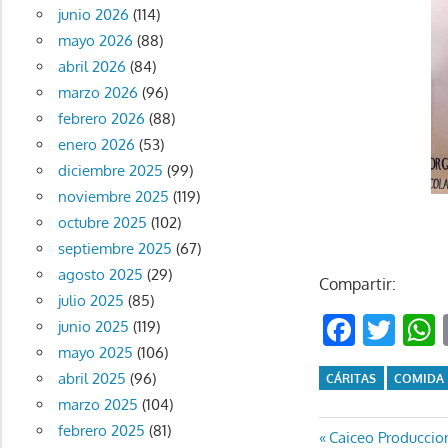
junio 2026
(114)
mayo 2026
(88)
abril 2026
(84)
marzo 2026
(96)
febrero 2026
(88)
enero 2026
(53)
diciembre 2025
(99)
noviembre 2025
(119)
octubre 2025
(102)
septiembre 2025
(67)
agosto 2025
(29)
Compartir:
julio 2025
(85)
Faceb
Twi
junio 2025
(119)
mayo 2025
(106)
abril 2025
(96)
CÁRITAS
COMIDA
marzo 2025
(104)
febrero 2025
(81)
Navegaci
Entrada
Caiceo Produccio