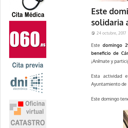
Este domi
solidaria 
24 octubre, 2017
Este
domingo 29
beneficio de Cár
¡Anímate y partic
Esta actividad 
Ayuntamiento de 
Este domingo tene