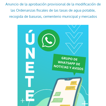
Anuncio de la aprobación provisional de la modificación de
las Ordenanzas fiscales de las tasas de agua potable,
recogida de basuras, cementerio municipal y mercados