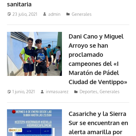
sanitaria
23 julio, 2021
admin
Generales
Dani Cano y Miguel
Arroyo se han
proclamado
campeones del «I
Maratón de Pádel
Ciudad de Ventippo»
1 junio, 2021
inmasuarez
Deportes
,
Generales
Casariche y la Sierra
Sur se encuentran en
alerta amarilla por