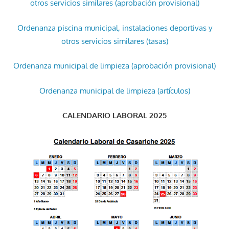
otros servicios similares (aprobación provisional)
Ordenanza piscina municipal, instalaciones deportivas y
otros servicios similares (tasas)
Ordenanza municipal de limpieza (aprobación provisional)
Ordenanza municipal de limpieza (artículos)
CALENDARIO LABORAL 2025