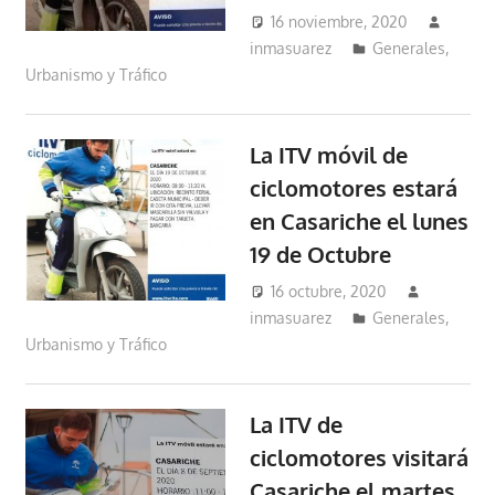
16 noviembre, 2020
inmasuarez
Generales
,
Urbanismo y Tráfico
La ITV móvil de
ciclomotores estará
en Casariche el lunes
19 de Octubre
16 octubre, 2020
inmasuarez
Generales
,
Urbanismo y Tráfico
La ITV de
ciclomotores visitará
Casariche el martes