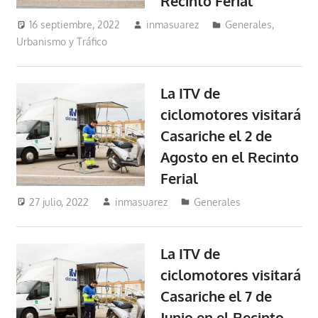
Recinto Ferial
16 septiembre, 2022
inmasuarez
Generales
,
Urbanismo y Tráfico
La ITV de
ciclomotores visitará
Casariche el 2 de
Agosto en el Recinto
Ferial
27 julio, 2022
inmasuarez
Generales
La ITV de
ciclomotores visitará
Casariche el 7 de
Junio en el Recinto