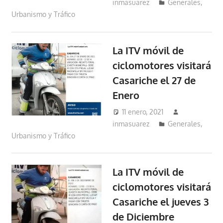
inmasuarez
Generales
,
Urbanismo y Tráfico
La ITV móvil de
ciclomotores visitará
Casariche el 27 de
Enero
11 enero, 2021
inmasuarez
Generales
,
Urbanismo y Tráfico
La ITV móvil de
ciclomotores visitará
Casariche el jueves 3
de Diciembre