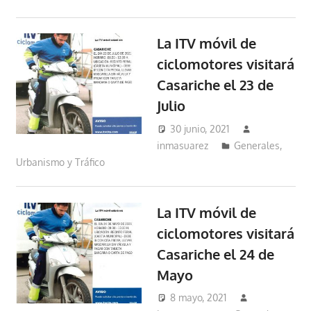
La ITV móvil de
ciclomotores visitará
Casariche el 23 de
Julio
30 junio, 2021
inmasuarez
Generales
,
Urbanismo y Tráfico
La ITV móvil de
ciclomotores visitará
Casariche el 24 de
Mayo
8 mayo, 2021