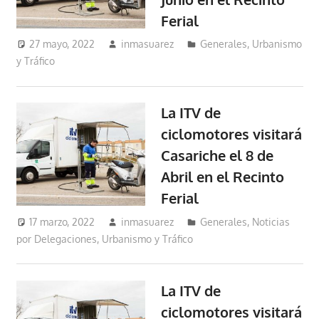
Ferial
27 mayo, 2022
inmasuarez
Generales
,
Urbanismo
y Tráfico
La ITV de
ciclomotores visitará
Casariche el 8 de
Abril en el Recinto
Ferial
17 marzo, 2022
inmasuarez
Generales
,
Noticias
por Delegaciones
,
Urbanismo y Tráfico
La ITV de
ciclomotores visitará