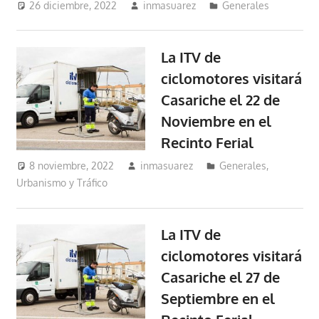
26 diciembre, 2022
inmasuarez
Generales
La ITV de
ciclomotores visitará
Casariche el 22 de
Noviembre en el
Recinto Ferial
8 noviembre, 2022
inmasuarez
Generales
,
Urbanismo y Tráfico
La ITV de
ciclomotores visitará
Casariche el 27 de
Septiembre en el