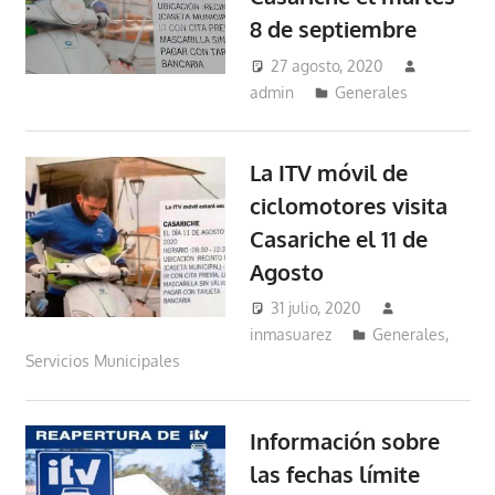
8 de septiembre
27 agosto, 2020
admin
Generales
La ITV móvil de
ciclomotores visita
Casariche el 11 de
Agosto
31 julio, 2020
inmasuarez
Generales
,
Servicios Municipales
Información sobre
las fechas límite