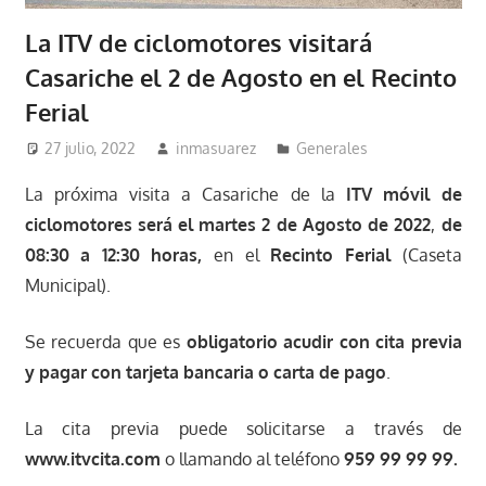
La ITV de ciclomotores visitará
Casariche el 2 de Agosto en el Recinto
Ferial
27 julio, 2022
inmasuarez
Generales
La próxima visita a Casariche de la
ITV móvil de
ciclomotores será el martes 2 de Agosto de 2022
,
de
08:30 a 12:30 horas,
en el
Recinto Ferial
(Caseta
Municipal).
Se recuerda que es
obligatorio acudir con cita previa
y pagar con tarjeta bancaria o carta de pago
.
La cita previa puede solicitarse a través de
www.itvcita.com
o llamando al teléfono
959 99 99 99.