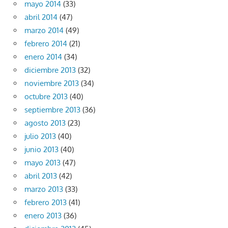
mayo 2014
(33)
abril 2014
(47)
marzo 2014
(49)
febrero 2014
(21)
enero 2014
(34)
diciembre 2013
(32)
noviembre 2013
(34)
octubre 2013
(40)
septiembre 2013
(36)
agosto 2013
(23)
julio 2013
(40)
junio 2013
(40)
mayo 2013
(47)
abril 2013
(42)
marzo 2013
(33)
febrero 2013
(41)
enero 2013
(36)