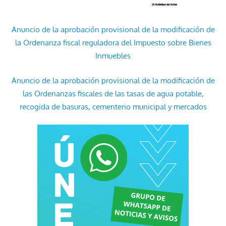
Anuncio de la aprobación provisional de la modificación de
la Ordenanza fiscal reguladora del Impuesto sobre Bienes
Inmuebles
Anuncio de la aprobación provisional de la modificación de
las Ordenanzas fiscales de las tasas de agua potable,
recogida de basuras, cementerio municipal y mercados