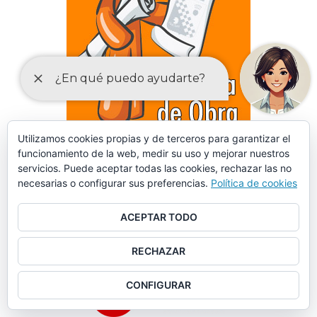
Utilizamos cookies propias y de terceros para garantizar el
funcionamiento de la web, medir su uso y mejorar nuestros
DECLARACIONES RESPONSABLES Y COMUNICACIONES
servicios. Puede aceptar todas las cookies, rechazar las no
PREVIAS PARA EL EJERCICIO DE ACTIVIDADES
necesarias o configurar sus preferencias.
Política de cookies
ACEPTAR TODO
RECHAZAR
CONFIGURAR