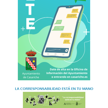
LA CORRESPONSABILIDAD
ESTÁ EN TU MANO