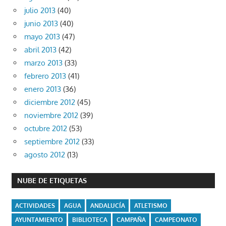
julio 2013
(40)
junio 2013
(40)
mayo 2013
(47)
abril 2013
(42)
marzo 2013
(33)
febrero 2013
(41)
enero 2013
(36)
diciembre 2012
(45)
noviembre 2012
(39)
octubre 2012
(53)
septiembre 2012
(33)
agosto 2012
(13)
NUBE DE ETIQUETAS
ACTIVIDADES
AGUA
ANDALUCÍA
ATLETISMO
AYUNTAMIENTO
BIBLIOTECA
CAMPAÑA
CAMPEONATO