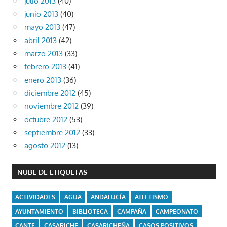
julio 2013
(40)
junio 2013
(40)
mayo 2013
(47)
abril 2013
(42)
marzo 2013
(33)
febrero 2013
(41)
enero 2013
(36)
diciembre 2012
(45)
noviembre 2012
(39)
octubre 2012
(53)
septiembre 2012
(33)
agosto 2012
(13)
NUBE DE ETIQUETAS
ACTIVIDADES
AGUA
ANDALUCÍA
ATLETISMO
AYUNTAMIENTO
BIBLIOTECA
CAMPAÑA
CAMPEONATO
CANTE
CASARICHE
CASARICHEÑA
CASOS POSITIVOS