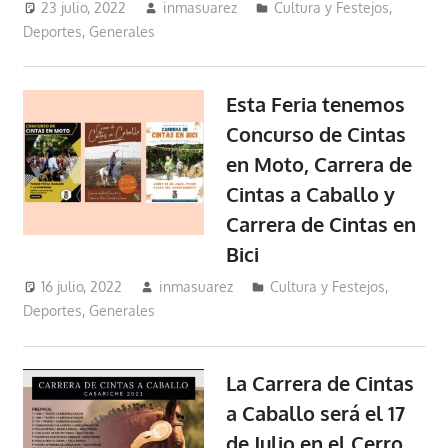
23 julio, 2022
inmasuarez
Cultura y Festejos
,
Deportes
,
Generales
Esta Feria tenemos
Concurso de Cintas
en Moto, Carrera de
Cintas a Caballo y
Carrera de Cintas en
Bici
16 julio, 2022
inmasuarez
Cultura y Festejos
,
Deportes
,
Generales
La Carrera de Cintas
a Caballo será el 17
de Julio en el Cerro