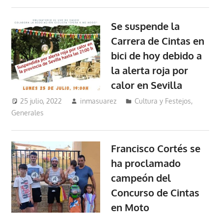
Se suspende la
Carrera de Cintas en
bici de hoy debido a
la alerta roja por
calor en Sevilla
25 julio, 2022
inmasuarez
Cultura y Festejos
,
Generales
Francisco Cortés se
ha proclamado
campeón del
Concurso de Cintas
en Moto