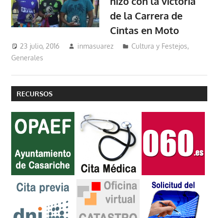
hizo con la victoria
de la Carrera de
Cintas en Moto
23 julio, 2016
inmasuarez
Cultura y Festejos
,
Generales
RECURSOS