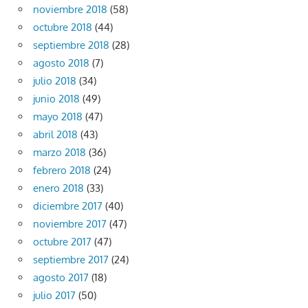
noviembre 2018
(58)
octubre 2018
(44)
septiembre 2018
(28)
agosto 2018
(7)
julio 2018
(34)
junio 2018
(49)
mayo 2018
(47)
abril 2018
(43)
marzo 2018
(36)
febrero 2018
(24)
enero 2018
(33)
diciembre 2017
(40)
noviembre 2017
(47)
octubre 2017
(47)
septiembre 2017
(24)
agosto 2017
(18)
julio 2017
(50)