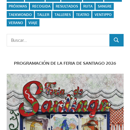
PRÓXIMAS
RECOGIDA
RESULTADOS
RUTA
SANGRE
TAEKWONDO
TALLER
TALLERES
TEATRO
VENTIPPO
VERANO
VIAJE
Buscar:
BUSCAR
PROGRAMACIÓN DE LA FERIA DE SANTIAGO 2026