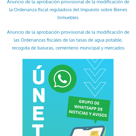
Anuncio de la aprobación provisional de la modificación de
la Ordenanza fiscal reguladora del Impuesto sobre Bienes
Inmuebles
Anuncio de la aprobación provisional de la modificación de
las Ordenanzas fiscales de las tasas de agua potable,
recogida de basuras, cementerio municipal y mercados