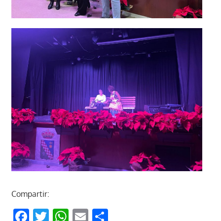
Compartir:
Facebook
Twitter
WhatsApp
Email
Compartir