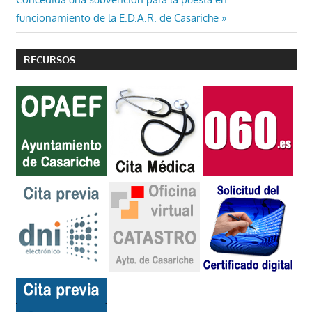
entradas
siguiente:
funcionamiento de la E.D.A.R. de Casariche
RECURSOS