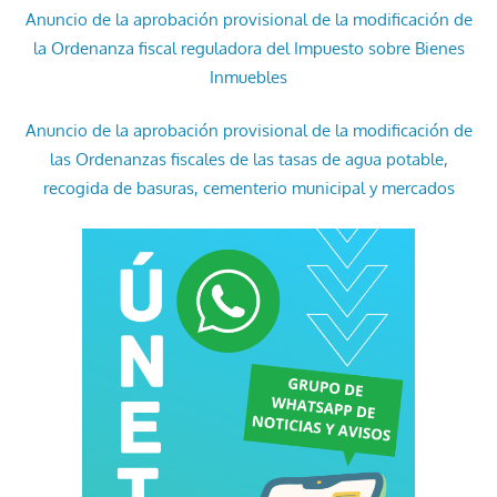
Anuncio de la aprobación provisional de la modificación de
la Ordenanza fiscal reguladora del Impuesto sobre Bienes
Inmuebles
Anuncio de la aprobación provisional de la modificación de
las Ordenanzas fiscales de las tasas de agua potable,
recogida de basuras, cementerio municipal y mercados