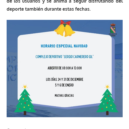
de los usuarios y se anima a seguir disfrutando del
deporte también durante estas fechas.